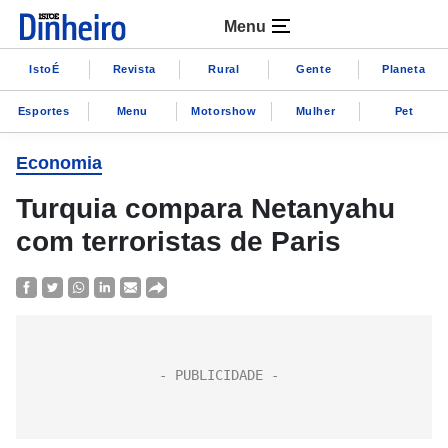
Menu
IstoÉ
Revista
Rural
Gente
Planeta
Esportes
Menu
Motorshow
Mulher
Pet
Economia
Turquia compara Netanyahu
com terroristas de Paris