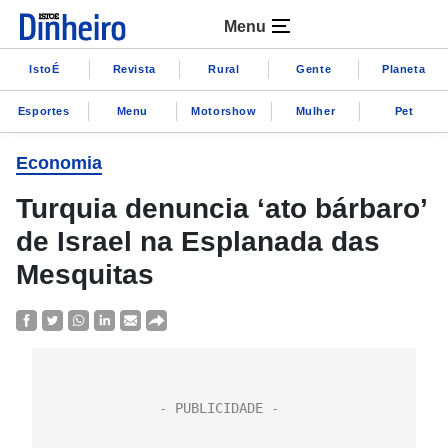
Menu
IstoÉ
Revista
Rural
Gente
Planeta
Esportes
Menu
Motorshow
Mulher
Pet
Economia
Turquia denuncia ‘ato bárbaro’
de Israel na Esplanada das
Mesquitas