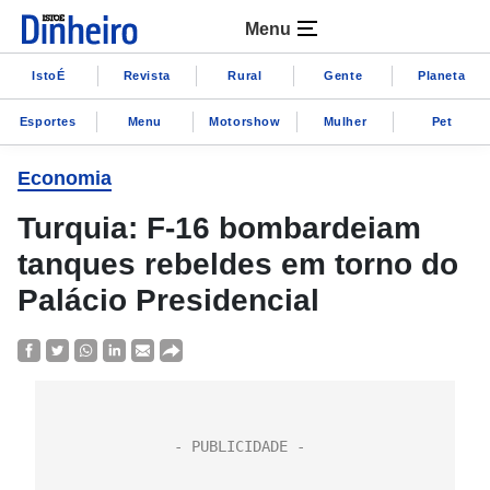
Menu
IstoÉ
Revista
Rural
Gente
Planeta
Esportes
Menu
Motorshow
Mulher
Pet
Economia
Turquia: F-16 bombardeiam
tanques rebeldes em torno do
Palácio Presidencial