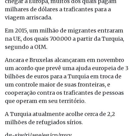
chegar à Europa, muitos dos quais pagam
milhares de dólares a traficantes para a
viagem arriscada.
Em 2015, um milhão de migrantes entraram
na UE, dos quais 700.000 a partir da Turquia,
segundo a OIM.
Ancara e Bruxelas alcançaram em novembro
um acordo que prevê uma ajuda europeia de 3
bilhões de euros para a Turquia em troca de
um controle maior de suas fronteiras, e
cooperação contra os traficantes de pessoas
que operam em seu território.
A Turquia atualmente acolhe cerca de 2,2
milhões de refugiados sírios.
dg-sjw/ri/age/eg/cn/mvv