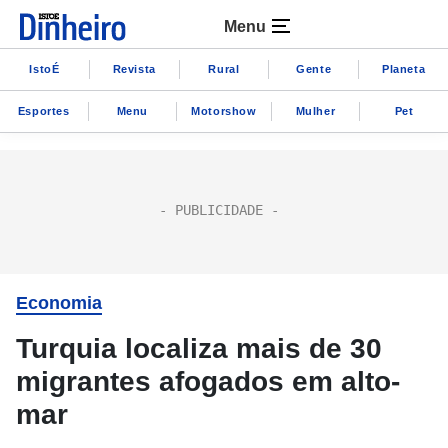
Menu
IstoÉ
Revista
Rural
Gente
Planeta
Esportes
Menu
Motorshow
Mulher
Pet
Economia
Turquia localiza mais de 30
migrantes afogados em alto-
mar