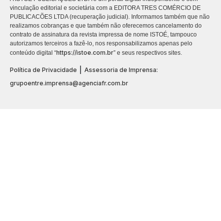
vinculação editorial e societária com a EDITORA TRES COMÉRCIO DE
PUBLICACÕES LTDA (recuperação judicial). Informamos também que não
realizamos cobranças e que também não oferecemos cancelamento do
contrato de assinatura da revista impressa de nome ISTOÉ, tampouco
autorizamos terceiros a fazê-lo, nos responsabilizamos apenas pelo
https://istoe.com.br
conteúdo digital “
” e seus respectivos sites.
|
Política de Privacidade
Assessoria de Imprensa:
grupoentre.imprensa@agenciafr.com.br