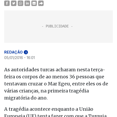
REDAÇÃO
i
05/01/2016 - 16:01
As autoridades turcas acharam nesta terça-
feira os corpos de ao menos 36 pessoas que
tentavam cruzar o Mar Egeu, entre eles os de
várias crianças, na primeira tragédia
migratória do ano.
A tragédia acontece enquanto a União
Europeia (UE) tenta fazer com que a Turquia