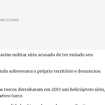
ião militar sírio acusado de ter violado seu
ando sobrevoava o próprio território e denunciou
as turcos derrubaram em 2013 um helicóptero sírio,
éreo turco.