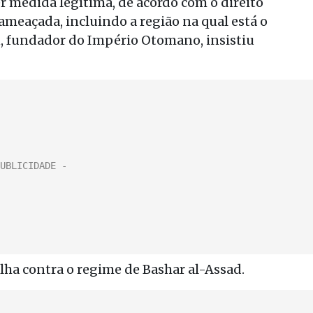
er medida legítima, de acordo com o direito
 ameaçada, incluindo a região na qual está o
, fundador do Império Otomano, insistiu
alha contra o regime de Bashar al-Assad.