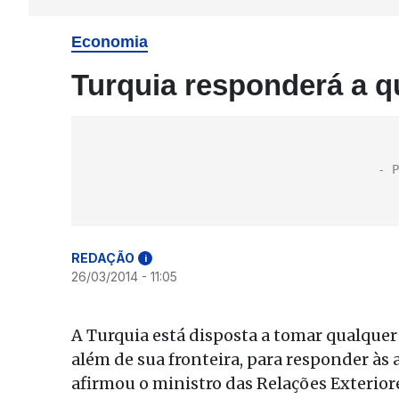
Economia
Turquia responderá a q
REDAÇÃO
i
26/03/2014 - 11:05
A Turquia está disposta a tomar qualquer
além de sua fronteira, para responder às
afirmou o ministro das Relações Exterio