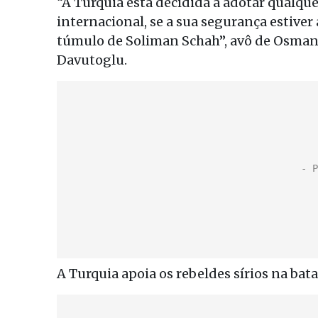
“A Turquia está decidida a adotar qualqu
internacional, se a sua segurança estiver
túmulo de Soliman Schah”, avô de Osman
Davutoglu.
A Turquia apoia os rebeldes sírios na bat