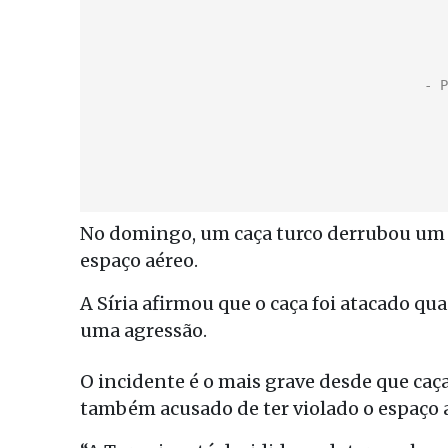
No domingo, um caça turco derrubou um av
espaço aéreo.
A Síria afirmou que o caça foi atacado qu
uma agressão.
O incidente é o mais grave desde que caç
também acusado de ter violado o espaço a