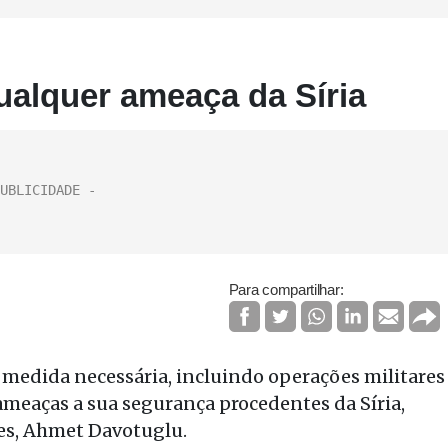
ualquer ameaça da Síria
Para compartilhar:
 medida necessária, incluindo operações militares
 ameaças a sua segurança procedentes da Síria,
res, Ahmet Davotuglu.