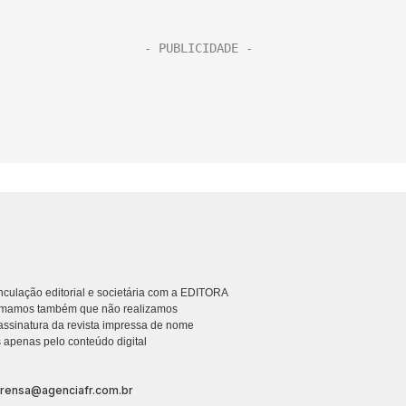
culação editorial e societária com a EDITORA
rmamos também que não realizamos
ssinatura da revista impressa de nome
 apenas pelo conteúdo digital
prensa@agenciafr.com.br