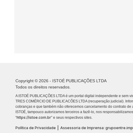
Copyright © 2026 - ISTOÉ PUBLICAÇÕES LTDA
Todos os direitos reservados.
A ISTOÉ PUBLICAÇÕES LTDA é um portal digital independente e sem vin
TRES COMÉRCIO DE PUBLICACÕES LTDA (recuperação judicial). Info
cobranças e que também não oferecemos cancelamento do contrato de a
ISTOÉ, tampouco autorizamos terceiros a fazê-lo, nos responsabilizamos
https://istoe.com.br
“
” e seus respectivos sites.
|
Política de Privacidade
Assessoria de Imprensa: grupoentre.im