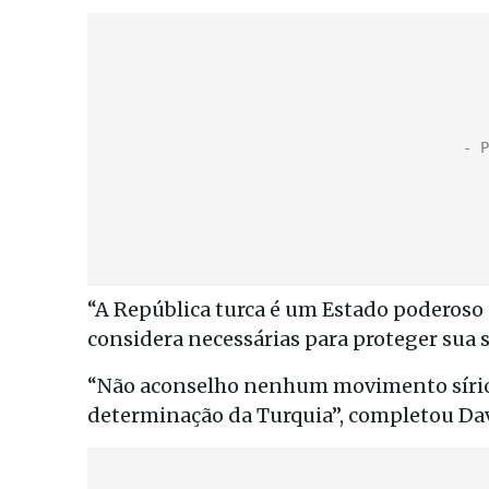
“A República turca é um Estado poderoso
considera necessárias para proteger sua s
“Não aconselho nenhum movimento sírio, 
determinação da Turquia”, completou Da