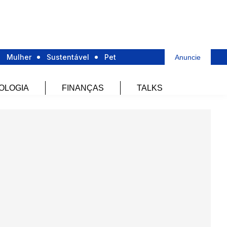
Mulher
Sustentável
Pet
Anuncie
OLOGIA
FINANÇAS
TALKS