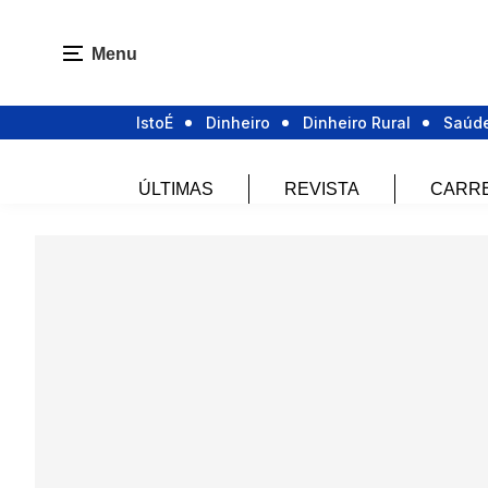
Menu
IstoÉ
Dinheiro
Dinheiro Rural
Saúd
ÚLTIMAS
REVISTA
CARR