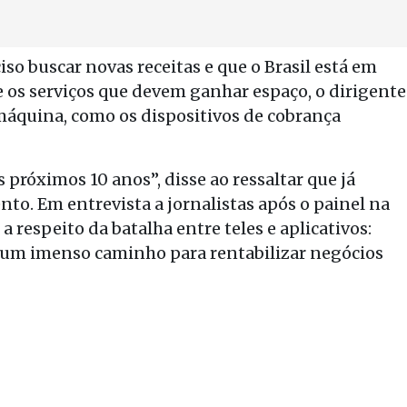
o buscar novas receitas e que o Brasil está em
e os serviços que devem ganhar espaço, o dirigente
áquina, como os dispositivos de cobrança
róximos 10 anos”, disse ao ressaltar que já
o. Em entrevista a jornalistas após o painel na
 respeito da batalha entre teles e aplicativos:
 um imenso caminho para rentabilizar negócios