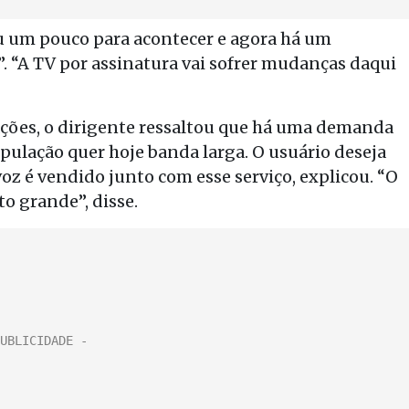
u um pouco para acontecer e agora há um
”. “A TV por assinatura vai sofrer mudanças daqui
ções, o dirigente ressaltou que há uma demanda
opulação quer hoje banda larga. O usuário deseja
voz é vendido junto com esse serviço, explicou. “O
o grande”, disse.