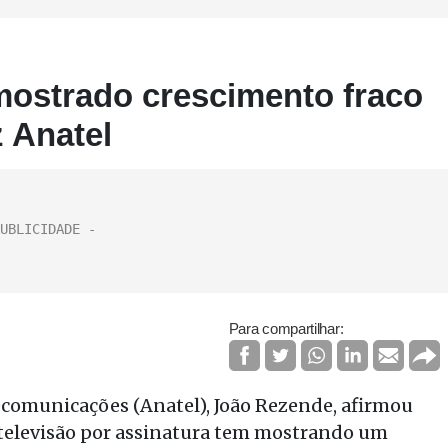
mostrado crescimento fraco
 Anatel
Para compartilhar:
ecomunicações (Anatel), João Rezende, afirmou
de televisão por assinatura tem mostrando um