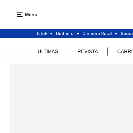
Menu
IstoÉ
Dinheiro
Dinheiro Rural
Saúd
ÚLTIMAS
REVISTA
CARR