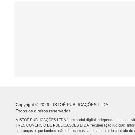
Copyright © 2026 - ISTOÉ PUBLICAÇÕES LTDA
Todos os direitos reservados.
A ISTOÉ PUBLICAÇÕES LTDA é um portal digital independente e sem vin
TRES COMÉRCIO DE PUBLICACÕES LTDA (recuperação judicial). Info
cobranças e que também não oferecemos cancelamento do contrato de a