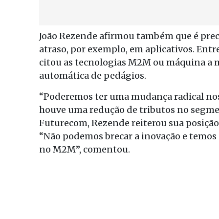
João Rezende afirmou também que é precis
atraso, por exemplo, em aplicativos. Entr
citou as tecnologias M2M ou máquina a m
automática de pedágios.
“Poderemos ter uma mudança radical nos p
houve uma redução de tributos no segment
Futurecom, Rezende reiterou sua posição a
“Não podemos brecar a inovação e temos
no M2M”, comentou.