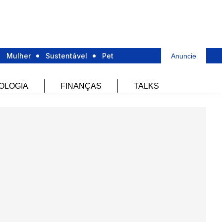
Mulher
Sustentável
Pet
Anuncie
OLOGIA
FINANÇAS
TALKS