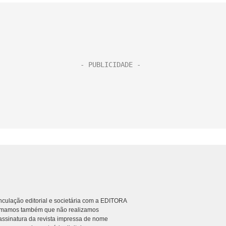
culação editorial e societária com a EDITORA
rmamos também que não realizamos
ssinatura da revista impressa de nome