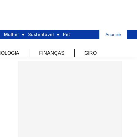
Mulher
Sustentável
Pet
Anuncie
OLOGIA
FINANÇAS
GIRO