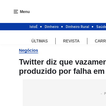
Menu
IstoÉ
Dinheiro
Dinheiro Rural
Saúd
ÚLTIMAS
REVISTA
CARR
Negócios
Twitter diz que vazame
produzido por falha em