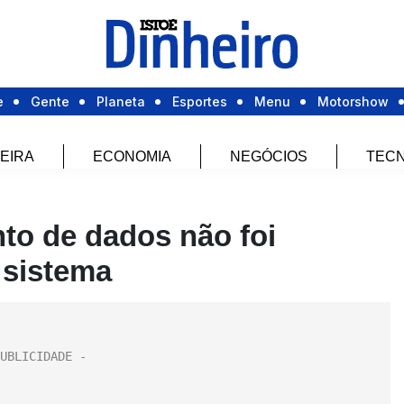
e
Gente
Planeta
Esportes
Menu
Motorshow
EIRA
ECONOMIA
NEGÓCIOS
TECN
nto de dados não foi
 sistema