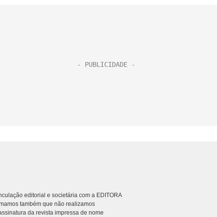
culação editorial e societária com a EDITORA
rmamos também que não realizamos
ssinatura da revista impressa de nome