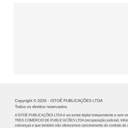
Copyright © 2026 - ISTOÉ PUBLICAÇÕES LTDA
Todos os direitos reservados.
A ISTOÉ PUBLICAÇÕES LTDA é um portal digital independente e sem vin
TRES COMÉRCIO DE PUBLICACÕES LTDA (recuperação judicial). Info
cobranças e que também não oferecemos cancelamento do contrato de a