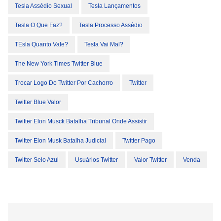
Tesla Assédio Sexual
Tesla Lançamentos
Tesla O Que Faz?
Tesla Processo Assédio
TEsla Quanto Vale?
Tesla Vai Mal?
The New York Times Twitter Blue
Trocar Logo Do Twitter Por Cachorro
Twitter
Twitter Blue Valor
Twitter Elon Musck Batalha Tribunal Onde Assistir
Twitter Elon Musk Batalha Judicial
Twitter Pago
Twitter Selo Azul
Usuários Twitter
Valor Twitter
Venda