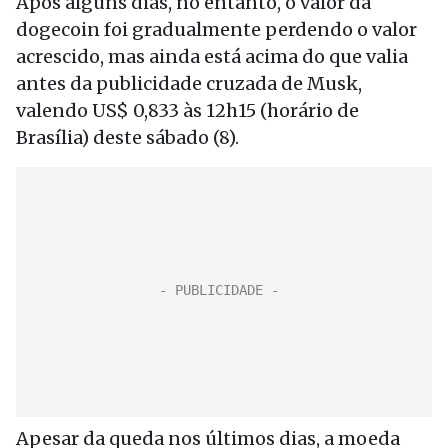
Após alguns dias, no entanto, o valor da
dogecoin foi gradualmente perdendo o valor
acrescido, mas ainda está acima do que valia
antes da publicidade cruzada de Musk,
valendo US$ 0,833 às 12h15 (horário de
Brasília) deste sábado (8).
Apesar da queda nos últimos dias, a moeda