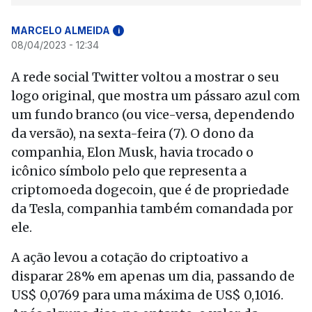
MARCELO ALMEIDA
i
08/04/2023 - 12:34
A rede social Twitter voltou a mostrar o seu
logo original, que mostra um pássaro azul com
um fundo branco (ou vice-versa, dependendo
da versão), na sexta-feira (7). O dono da
companhia, Elon Musk, havia trocado o
icônico símbolo pelo que representa a
criptomoeda dogecoin, que é de propriedade
da Tesla, companhia também comandada por
ele.
A ação levou a cotação do criptoativo a
disparar 28% em apenas um dia, passando de
US$ 0,0769 para uma máxima de US$ 0,1016.