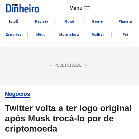
Menu
IstoÉ
Revista
Rural
Gente
Planeta
Esportes
Menu
Motorshow
Mulher
Pet
Negócios
Twitter volta a ter logo original
após Musk trocá-lo por de
criptomoeda