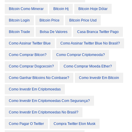
Bitcoin Como Minerar
Bitcoin Hj
Bitcoin Hoje Dólar
Bitcoin Login
Bitcoin Price
Bitcoin Price Usd
Bitcoin Trade
Bolsa De Valores
Casa Branca Twitter Pago
Como Assinar Twitter Blue
Como Assinar Twitter Blue No Brasil?
Como Comprar Bitcon?
Como Comprar Criptomeoda?
Como Comprar Dogcecoin?
Como Comprar Moeda Ether?
Como Ganhar Bitcoins No Coinbase?
Como Investir Em Bitcoin
Como Investir Em Criptomoedas
Como Investir Em Criptomoedas Com Segurança?
Como Investir Em Criptomoedas No Brasil?
Como Pagar O Twitter
Compra Twitter Elon Musk