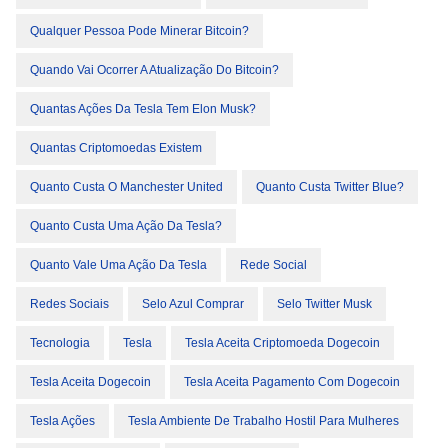
Qualquer Pessoa Pode Minerar Bitcoin?
Quando Vai Ocorrer A Atualização Do Bitcoin?
Quantas Ações Da Tesla Tem Elon Musk?
Quantas Criptomoedas Existem
Quanto Custa O Manchester United
Quanto Custa Twitter Blue?
Quanto Custa Uma Ação Da Tesla?
Quanto Vale Uma Ação Da Tesla
Rede Social
Redes Sociais
Selo Azul Comprar
Selo Twitter Musk
Tecnologia
Tesla
Tesla Aceita Criptomoeda Dogecoin
Tesla Aceita Dogecoin
Tesla Aceita Pagamento Com Dogecoin
Tesla Ações
Tesla Ambiente De Trabalho Hostil Para Mulheres