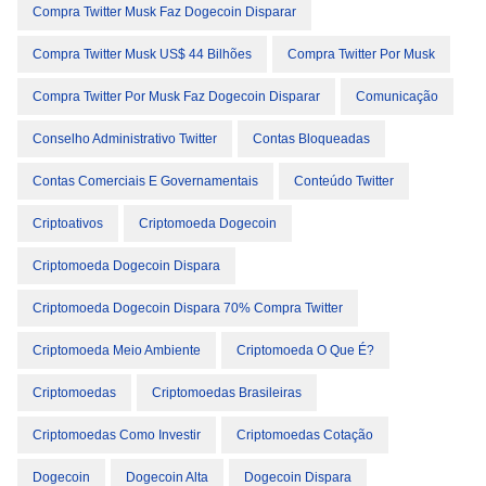
Compra Twitter Musk Faz Dogecoin Disparar
Compra Twitter Musk US$ 44 Bilhões
Compra Twitter Por Musk
Compra Twitter Por Musk Faz Dogecoin Disparar
Comunicação
Conselho Administrativo Twitter
Contas Bloqueadas
Contas Comerciais E Governamentais
Conteúdo Twitter
Criptoativos
Criptomoeda Dogecoin
Criptomoeda Dogecoin Dispara
Criptomoeda Dogecoin Dispara 70% Compra Twitter
Criptomoeda Meio Ambiente
Criptomoeda O Que É?
Criptomoedas
Criptomoedas Brasileiras
Criptomoedas Como Investir
Criptomoedas Cotação
Dogecoin
Dogecoin Alta
Dogecoin Dispara