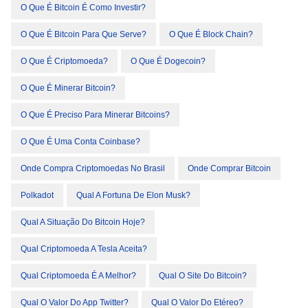
O Que É Bitcoin É Como Investir?
O Que É Bitcoin Para Que Serve?
O Que É Block Chain?
O Que É Criptomoeda?
O Que É Dogecoin?
O Que É Minerar Bitcoin?
O Que É Preciso Para Minerar Bitcoins?
O Que É Uma Conta Coinbase?
Onde Compra Criptomoedas No Brasil
Onde Comprar Bitcoin
Polkadot
Qual A Fortuna De Elon Musk?
Qual A Situação Do Bitcoin Hoje?
Qual Criptomoeda A Tesla Aceita?
Qual Criptomoeda É A Melhor?
Qual O Site Do Bitcoin?
Qual O Valor Do App Twitter?
Qual O Valor Do Etéreo?