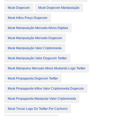
Musk Dogecoin
Musk Dogecoin Manipulação
Musk Inflou Preço Dogecoin
Musk Manipulação Mercado Ativos Digitais
Musk Manipulação Mercado Dogecoin
Musk Manipulação Valor Criptomoeda
Musk Manipulação Valor Dogecoin Twitter
Musk Manipulou Mercado Ativos Mudando Logo Twitter
Musk Propaganda Dogecoin Twitter
Musk Propaganda Inflou Valor Criptomoeda Dogecoin
Musk Propaganda Manipular Valor Criptomoeda
Musk Trocar Logo Do Twitter Por Cachorro