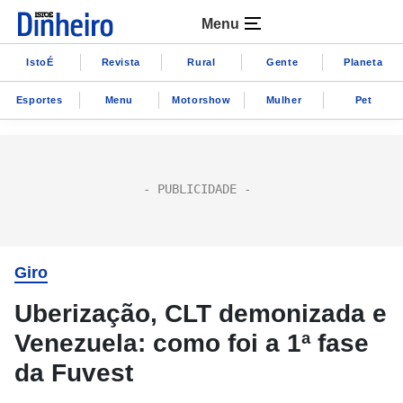
Menu
IstoÉ
Revista
Rural
Gente
Planeta
Esportes
Menu
Motorshow
Mulher
Pet
Giro
Uberização, CLT demonizada e
Venezuela: como foi a 1ª fase
da Fuvest