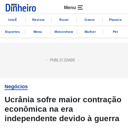
Menu
IstoÉ
Revista
Rural
Gente
Planeta
Esportes
Menu
Motorshow
Mulher
Pet
Negócios
Ucrânia sofre maior contração
econômica na era
independente devido à guerra