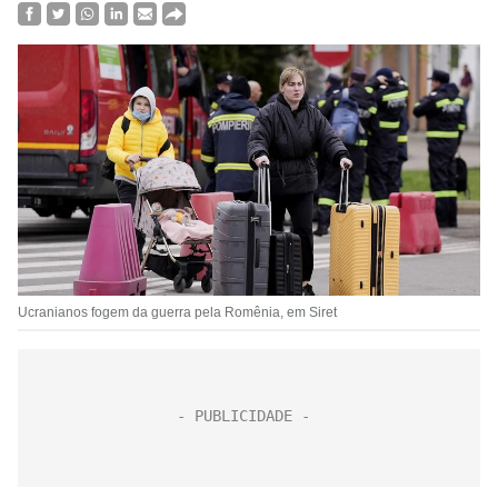
Ucranianos fogem da guerra pela Romênia, em Siret