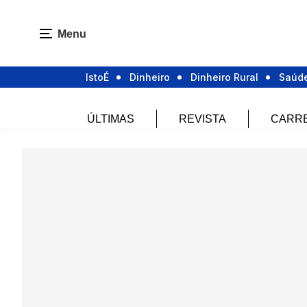
Menu
IstoÉ
Dinheiro
Dinheiro Rural
Saúd
ÚLTIMAS
REVISTA
CARR