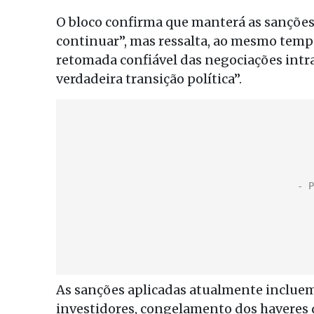
O bloco confirma que manterá as sanções
continuar”, mas ressalta, ao mesmo tempo
retomada confiável das negociações intra
verdadeira transição política”.
As sanções aplicadas atualmente incluem
investidores, congelamento dos haveres d