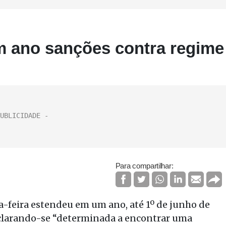
m ano sanções contra regime
Para compartilhar:
a-feira estendeu em um ano, até 1º de junho de
declarando-se “determinada a encontrar uma