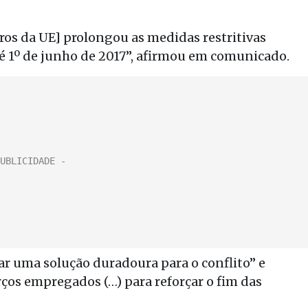
os da UE] prolongou as medidas restritivas
té 1º de junho de 2017”, afirmou em comunicado.
 uma solução duradoura para o conflito” e
ços empregados (…) para reforçar o fim das