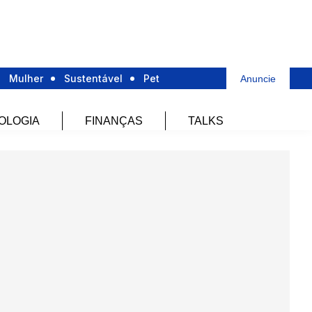
Mulher
Sustentável
Pet
Anuncie
OLOGIA
FINANÇAS
TALKS