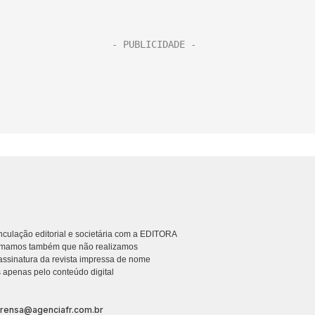
culação editorial e societária com a EDITORA
rmamos também que não realizamos
ssinatura da revista impressa de nome
 apenas pelo conteúdo digital
prensa@agenciafr.com.br