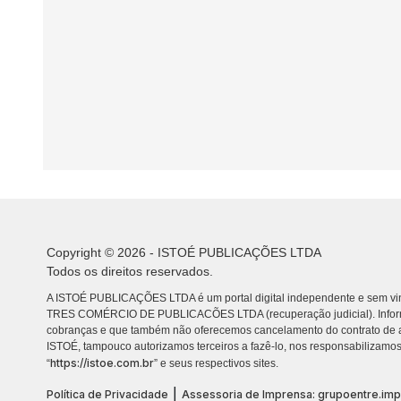
Copyright © 2026 - ISTOÉ PUBLICAÇÕES LTDA
Todos os direitos reservados.
A ISTOÉ PUBLICAÇÕES LTDA é um portal digital independente e sem vin
TRES COMÉRCIO DE PUBLICACÕES LTDA (recuperação judicial). Info
cobranças e que também não oferecemos cancelamento do contrato de a
ISTOÉ, tampouco autorizamos terceiros a fazê-lo, nos responsabilizamos
https://istoe.com.br
“
” e seus respectivos sites.
|
Política de Privacidade
Assessoria de Imprensa: grupoentre.im