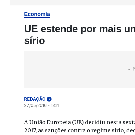
Economia
UE estende por mais u
sírio
REDAÇÃO
i
27/05/2016 - 13:11
A União Europeia (UE) decidiu nesta sext
2017, as sanções contra o regime sírio, 