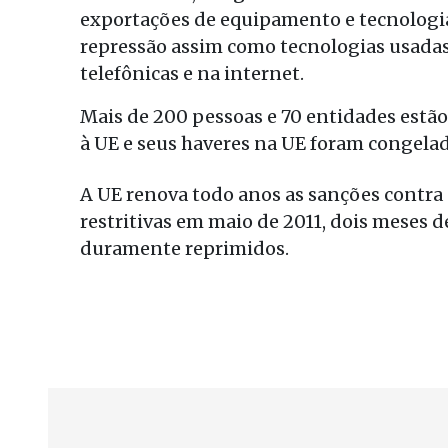
exportações de equipamento e tecnologia
repressão assim como tecnologias usadas
telefônicas e na internet.
Mais de 200 pessoas e 70 entidades estão
à UE e seus haveres na UE foram congelad
A UE renova todo anos as sanções contra
restritivas em maio de 2011, dois meses d
duramente reprimidos.