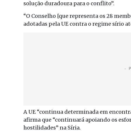
solução duradoura para o conflito”.
“O Conselho [que representa os 28 membr
adotadas pela UE contra o regime sírio a
A UE “continua determinada em encontrar
afirma que “continuará apoiando os esfor
hostilidades” na Síria.