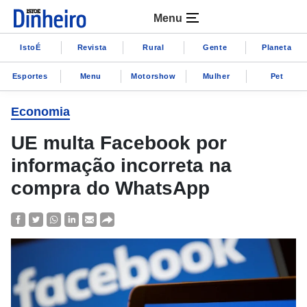
Menu
IstoÉ
Revista
Rural
Gente
Planeta
Esportes
Menu
Motorshow
Mulher
Pet
Economia
UE multa Facebook por
informação incorreta na
compra do WhatsApp