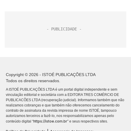
Copyright © 2026 - ISTOÉ PUBLICAÇÕES LTDA
Todos os direitos reservados.
A ISTOÉ PUBLICAÇÕES LTDA é um portal digital independente e sem
vinculação editorial e societária com a EDITORA TRES COMÉRCIO DE
PUBLICACÕES LTDA (recuperação judicial). Informamos também que não
realizamos cobranças e que também não oferecemos cancelamento do
contrato de assinatura da revista impressa de nome ISTOÉ, tampouco
autorizamos terceiros a fazê-lo, nos responsabilizamos apenas pelo
https://istoe.com.br
conteúdo digital “
” e seus respectivos sites.