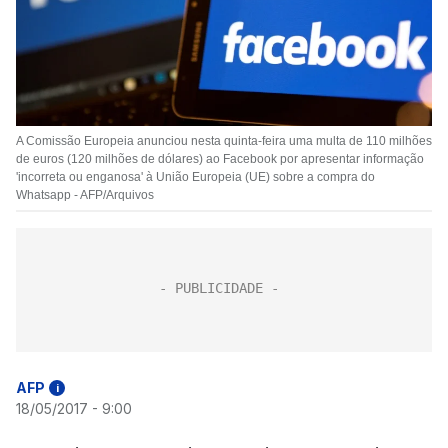
A Comissão Europeia anunciou nesta quinta-feira uma multa de 110 milhões
de euros (120 milhões de dólares) ao Facebook por apresentar informação
'incorreta ou enganosa' à União Europeia (UE) sobre a compra do
Whatsapp - AFP/Arquivos
AFP
i
18/05/2017 - 9:00