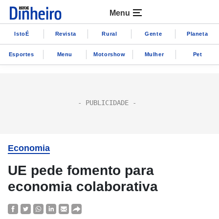
Menu
IstoÉ
Revista
Rural
Gente
Planeta
Esportes
Menu
Motorshow
Mulher
Pet
Economia
UE pede fomento para
economia colaborativa