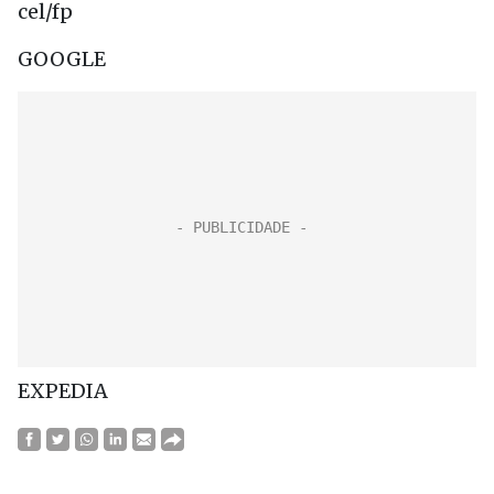
cel/fp
GOOGLE
EXPEDIA