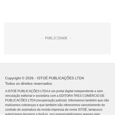
Copyright © 2026 - ISTOÉ PUBLICAÇÕES LTDA
Todos os direitos reservados.
A ISTOÉ PUBLICAÇÕES LTDA é um portal digital independente e sem
vinculação editorial e societária com a EDITORA TRES COMÉRCIO DE
PUBLICACÕES LTDA (recuperação judicial). Informamos também que não
realizamos cobranças e que também não oferecemos cancelamento do
contrato de assinatura da revista impressa de nome ISTOÉ, tampouco
autorizamos terceiros a fazê-lo, nos responsabilizamos apenas pelo