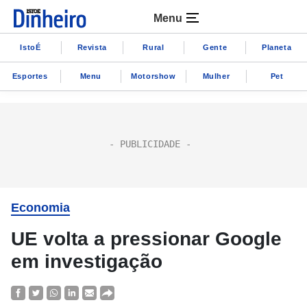
Menu
IstoÉ
Revista
Rural
Gente
Planeta
Esportes
Menu
Motorshow
Mulher
Pet
Economia
UE volta a pressionar Google
em investigação