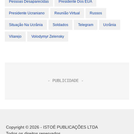
Pessoas Desaparecidas
Presidente Dos EUA
Presidente Ucraniano
Reunião Virtual
Russos
Situação Na Ucrânia
Soldados
Telegram
Ucrânia
Vilarejo
Volodymyr Zelensky
Copyright © 2026 - ISTOÉ PUBLICAÇÕES LTDA
Todos os direitos reservados.