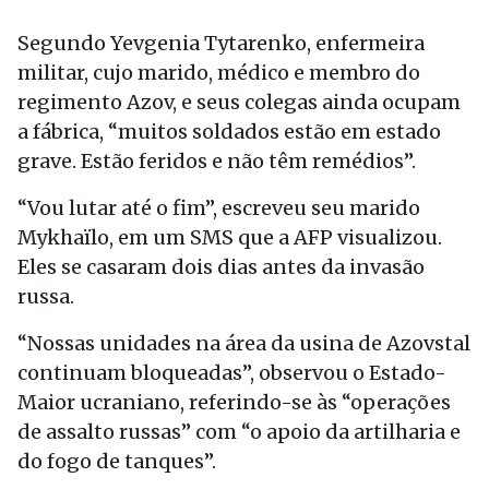
Segundo Yevgenia Tytarenko, enfermeira
militar, cujo marido, médico e membro do
regimento Azov, e seus colegas ainda ocupam
a fábrica, “muitos soldados estão em estado
grave. Estão feridos e não têm remédios”.
“Vou lutar até o fim”, escreveu seu marido
Mykhaïlo, em um SMS que a AFP visualizou.
Eles se casaram dois dias antes da invasão
russa.
“Nossas unidades na área da usina de Azovstal
continuam bloqueadas”, observou o Estado-
Maior ucraniano, referindo-se às “operações
de assalto russas” com “o apoio da artilharia e
do fogo de tanques”.