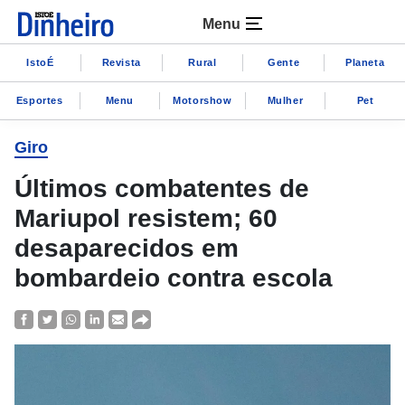
Menu
IstoÉ
Revista
Rural
Gente
Planeta
Esportes
Menu
Motorshow
Mulher
Pet
Giro
Últimos combatentes de
Mariupol resistem; 60
desaparecidos em
bombardeio contra escola