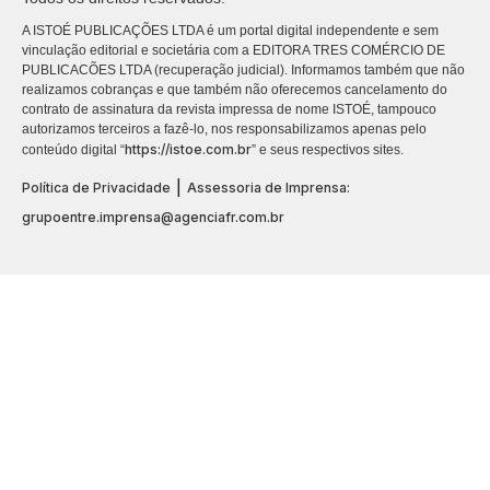
A ISTOÉ PUBLICAÇÕES LTDA é um portal digital independente e sem
vinculação editorial e societária com a EDITORA TRES COMÉRCIO DE
PUBLICACÕES LTDA (recuperação judicial). Informamos também que não
realizamos cobranças e que também não oferecemos cancelamento do
contrato de assinatura da revista impressa de nome ISTOÉ, tampouco
autorizamos terceiros a fazê-lo, nos responsabilizamos apenas pelo
https://istoe.com.br
conteúdo digital “
” e seus respectivos sites.
|
Política de Privacidade
Assessoria de Imprensa:
grupoentre.imprensa@agenciafr.com.br