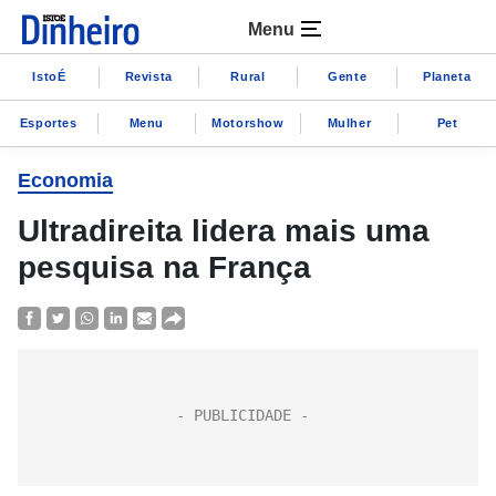
Menu
IstoÉ
Revista
Rural
Gente
Planeta
Esportes
Menu
Motorshow
Mulher
Pet
Economia
Ultradireita lidera mais uma
pesquisa na França