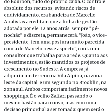
do Bourbon, tudo do próprio caixa. O controle
absoluto dos recursos, evitando riscos de
endividamento, era bandeira de Marcello.
Analistas acreditam que a linha de gestão
adotada por ele, 12 anos atrás, sempre “pé-
nochão” e discreta, permanecerá. “João, o vice-
presidente, tem uma postura muito parecida
com a de Marcelo nesse aspecto”, conta um
consultor que trabalha para a rede. Quanto aos
investimentos, estão mantidos os projetos de
crescimento no Sudeste. A empresa já
adquiriu um terreno na Vila Alpina, na zona
leste da capital, e um segundo no Brooklin, na
zona sul. Ambos comportam facilmente novos
shoppings. É o velho Zaffari passando o
mesmo bastão para o novo, mas com uma
decisão primordial a ser tomada: quem será o