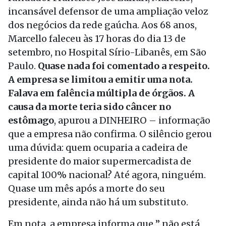
incansável defensor de uma ampliação veloz
dos negócios da rede gaúcha. Aos 68 anos,
Marcello faleceu às 17 horas do dia 13 de
setembro, no Hospital Sírio-Libanês, em São
Paulo.
Quase nada foi comentado a respeito.
A empresa se limitou a emitir uma nota.
Falava em falência múltipla de órgãos. A
causa da morte teria sido câncer no
estômago
, apurou a DINHEIRO – informação
que a empresa não confirma. O silêncio gerou
uma dúvida: quem ocuparia a cadeira de
presidente do maior supermercadista de
capital 100% nacional? Até agora, ninguém.
Quase um mês após a morte do seu
presidente, ainda não há um substituto.
Em nota, a empresa informa que ” não está