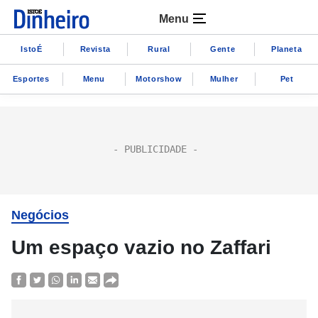
Menu
IstoÉ
Revista
Rural
Gente
Planeta
Esportes
Menu
Motorshow
Mulher
Pet
Negócios
Um espaço vazio no Zaffari