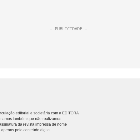
culação editorial e societária com a EDITORA
rmamos também que não realizamos
ssinatura da revista impressa de nome
 apenas pelo conteúdo digital