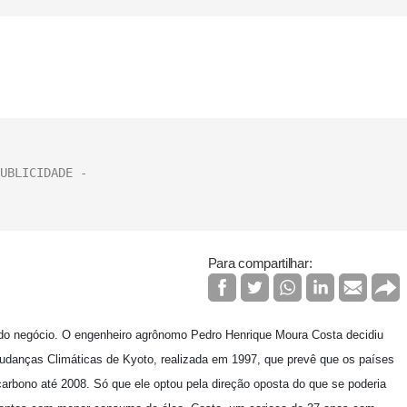
Para compartilhar:
ndo negócio. O engenheiro agrônomo Pedro Henrique Moura Costa decidiu
 Mudanças Climáticas de Kyoto, realizada em 1997, que prevê que os países
carbono até 2008. Só que ele optou pela direção oposta do que se poderia