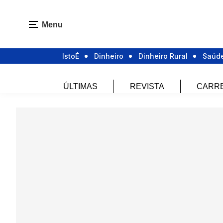
Menu
IstoÉ
Dinheiro
Dinheiro Rural
Saúd
ÚLTIMAS
REVISTA
CARR