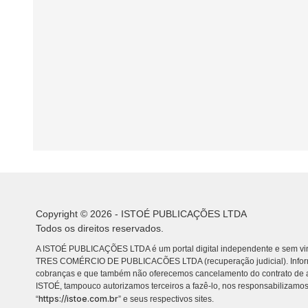
Copyright © 2026 - ISTOÉ PUBLICAÇÕES LTDA
Todos os direitos reservados.
A ISTOÉ PUBLICAÇÕES LTDA é um portal digital independente e sem vin
TRES COMÉRCIO DE PUBLICACÕES LTDA (recuperação judicial). Info
cobranças e que também não oferecemos cancelamento do contrato de a
ISTOÉ, tampouco autorizamos terceiros a fazê-lo, nos responsabilizamos
https://istoe.com.br
“
” e seus respectivos sites.