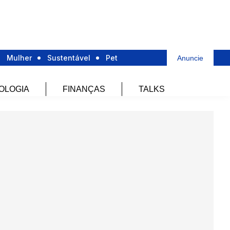
Mulher
Sustentável
Pet
Anuncie
OLOGIA
FINANÇAS
TALKS