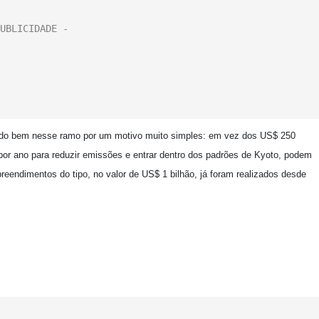
çado bem nesse ramo por um motivo muito simples: em vez dos US$ 250
por ano para reduzir emissões e entrar dentro dos padrões de Kyoto, podem
eendimentos do tipo, no valor de US$ 1 bilhão, já foram realizados desde