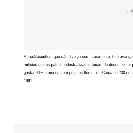
A EcoSecurities, que não divulga seu faturamento, tem avan
milhões que os países industrializados teriam de desembolsar 
gastar 90% a menos com projetos florestais. Cerca de 200 empr
1991.