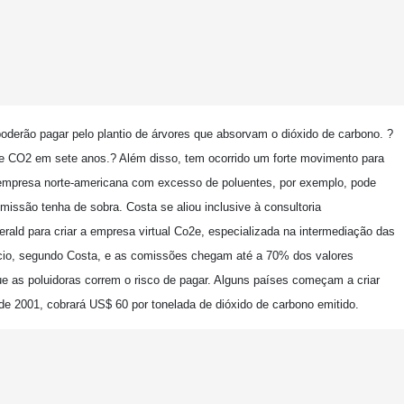
oderão pagar pelo plantio de árvores que absorvam o dióxido de carbono. ?
de CO2 em sete anos.? Além disso, tem ocorrido um forte movimento para
empresa norte-americana com excesso de poluentes, por exemplo, pode
issão tenha de sobra. Costa se aliou inclusive à consultoria
rald para criar a empresa virtual Co2e, especializada na intermediação das
ócio, segundo Costa, e as comissões chegam até a 70% dos valores
 as poluidoras correm o risco de pagar. Alguns países começam a criar
r de 2001, cobrará US$ 60 por tonelada de dióxido de carbono emitido.