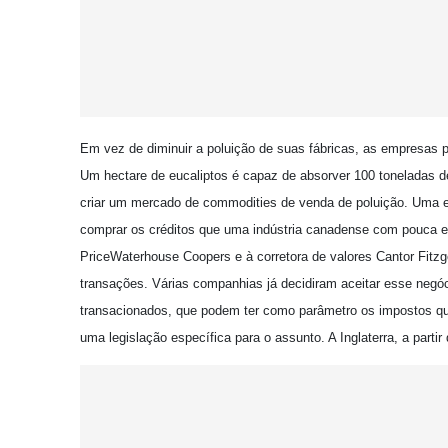
Em vez de diminuir a poluição de suas fábricas, as empresas p
Um hectare de eucaliptos é capaz de absorver 100 toneladas 
criar um mercado de commodities de venda de poluição. Uma 
comprar os créditos que uma indústria canadense com pouca em
PriceWaterhouse Coopers e à corretora de valores Cantor Fitzge
transações. Várias companhias já decidiram aceitar esse neg
transacionados, que podem ter como parâmetro os impostos que
uma legislação específica para o assunto. A Inglaterra, a parti