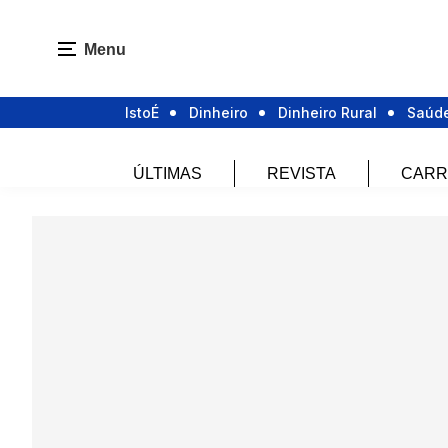
Menu
IstoÉ
Dinheiro
Dinheiro Rural
Saúd
ÚLTIMAS
REVISTA
CARR