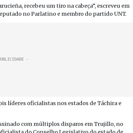
rucieña, recebeu um tiro na cabeça”, escreveu em
 deputado no Parlatino e membro do partido UNT.
líderes oficialistas nos estados de Táchira e
assinado com múltiplos disparos em Trujillo, no
icialista do Conselho Legislativo do estado de