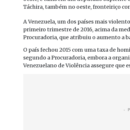
Táchira, também no oeste, fronteiriço co
A Venezuela, um dos países mais violento
primeiro trimestre de 2016, acima da me
Procuradoria, que atribuiu o aumento a 
O país fechou 2015 com uma taxa de homic
segundo a Procuradoria, embora a organ
Venezuelano de Violência assegure que es