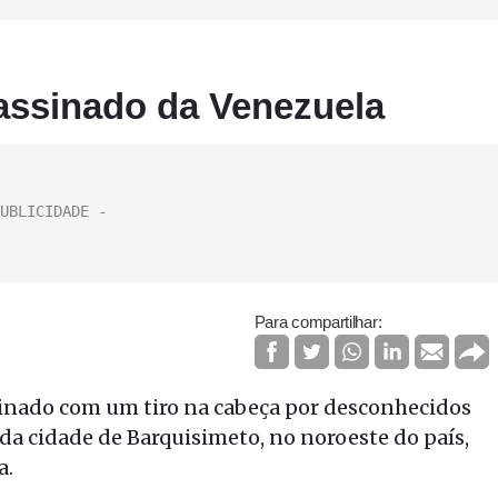
sassinado da Venezuela
Para compartilhar:
sinado com um tiro na cabeça por desconhecidos
da cidade de Barquisimeto, no noroeste do país,
a.