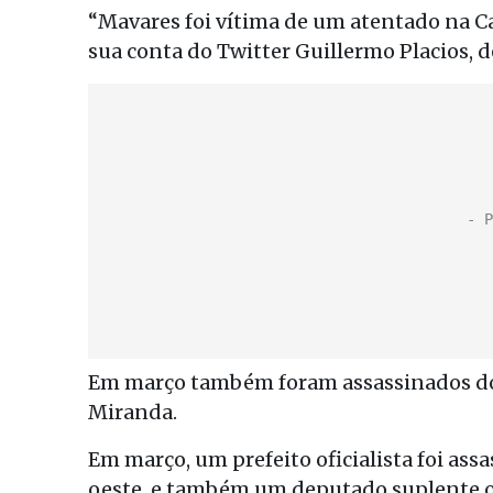
“Mavares foi vítima de um atentado na Ca
sua conta do Twitter Guillermo Placios,
Em março também foram assassinados dois 
Miranda.
Em março, um prefeito oficialista foi ass
oeste, e também um deputado suplente of