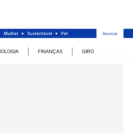
Mulher
Sustentável
Pet
Anuncie
OLOGIA
FINANÇAS
GIRO