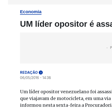
Economia
UM líder opositor é as
REDAÇÃO
i
06/05/2016 - 14:38
Um líder opositor venezuelano foi assas
que viajavam de motocicleta, em uma via 
informou nesta sexta-feira a Procuradori