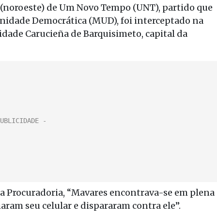
 (noroeste) de Um Novo Tempo (UNT), partido que
Unidade Democrática (MUD), foi interceptado na
lidade Carucieña de Barquisimeto, capital da
a Procuradoria, “Mavares encontrava-se em plena
ram seu celular e dispararam contra ele”.