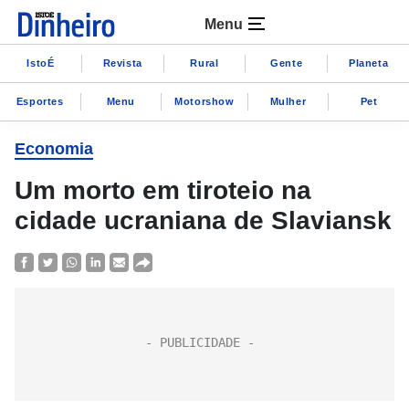
Menu
IstoÉ
Revista
Rural
Gente
Planeta
Esportes
Menu
Motorshow
Mulher
Pet
Economia
Um morto em tiroteio na
cidade ucraniana de Slaviansk