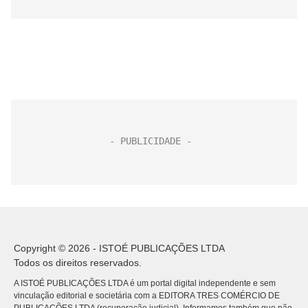
Copyright © 2026 - ISTOÉ PUBLICAÇÕES LTDA
Todos os direitos reservados.
A ISTOÉ PUBLICAÇÕES LTDA é um portal digital independente e sem
vinculação editorial e societária com a EDITORA TRES COMÉRCIO DE
PUBLICACÕES LTDA (recuperação judicial). Informamos também que não