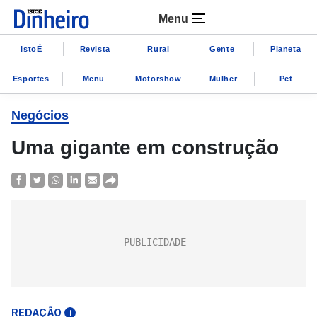
Menu
IstoÉ
Revista
Rural
Gente
Planeta
Esportes
Menu
Motorshow
Mulher
Pet
Negócios
Uma gigante em construção
REDAÇÃO
i