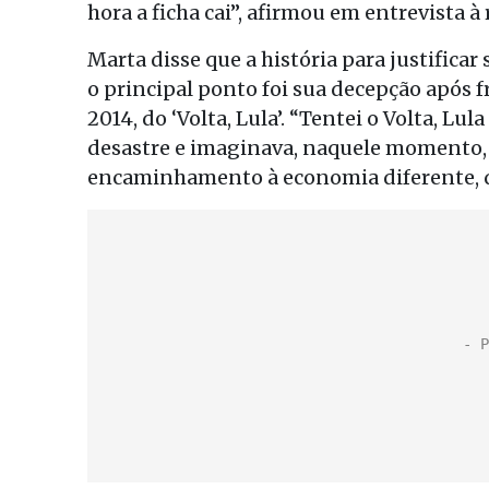
hora a ficha cai”, afirmou em entrevista à
Marta disse que a história para justifica
o principal ponto foi sua decepção após 
2014, do ‘Volta, Lula’. “Tentei o Volta, Lu
desastre e imaginava, naquele momento, 
encaminhamento à economia diferente, q