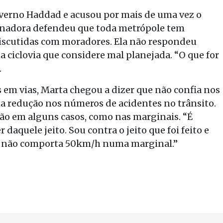
verno Haddad e acusou por mais de uma vez o
senadora defendeu que toda metrópole tem
 discutidas com moradores. Ela não respondeu
a ciclovia que considere mal planejada. “O que for
.
 em vias, Marta chegou a dizer que não confia nos
a redução nos números de acidentes no trânsito.
são em alguns casos, como nas marginais. “É
 daquele jeito. Sou contra o jeito que foi feito e
ca, não comporta 50km/h numa marginal.”