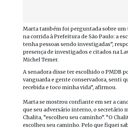
Marta também foi perguntada sobre um t
na corrida à Prefeitura de São Paulo: a
tenha pessoas sendo investigadas”, respo
presença de investigados e citados na La
Michel Temer.
A senadora disse ter escolhido o PMDB p
vanguarda e gente conservadora, senti que
recebida e toco minha vida”, afirmou.
Marta se mostrou confiante em ser a cand
que seu adversário interno, o secretário 
Chalita, “escolheu seu caminho”. “O Chali
escolheu seu caminho. Pelo que fiquei sab