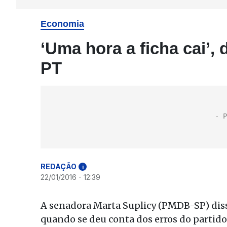
Economia
‘Uma hora a ficha cai’,
PT
REDAÇÃO
i
22/01/2016 - 12:39
A senadora Marta Suplicy (PMDB-SP) diss
quando se deu conta dos erros do partido