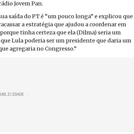
 rádio Jovem Pan.
r sua saída do PT é “um pouco longa” e explicou que
fracassar a estratégia que ajudou a coordenar em
la porque tinha certeza que ela (Dilma) seria um
que Lula poderia ser um presidente que daria um
ue agregaria no Congresso.”