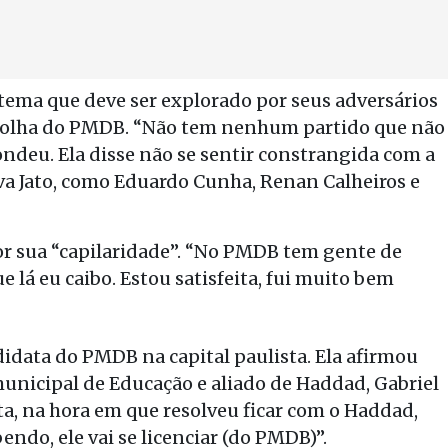
ema que deve ser explorado por seus adversários
 escolha do PMDB. “Não tem nenhum partido que não
ndeu. Ela disse não se sentir constrangida com a
va Jato, como Eduardo Cunha, Renan Calheiros e
or sua “capilaridade”. “No PMDB tem gente de
 lá eu caibo. Estou satisfeita, fui muito bem
idata do PMDB na capital paulista. Ela afirmou
municipal de Educação e aliado de Haddad, Gabriel
ta, na hora em que resolveu ficar com o Haddad,
endo, ele vai se licenciar (do PMDB)”.