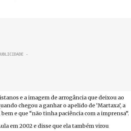
listanos e a imagem de arrogância que deixou ao
quando chegou a ganhar o apelido de ‘Martaxa’, a
bem e que “não tinha paciência com a imprensa”.
Lula em 2002 e disse que ela também virou