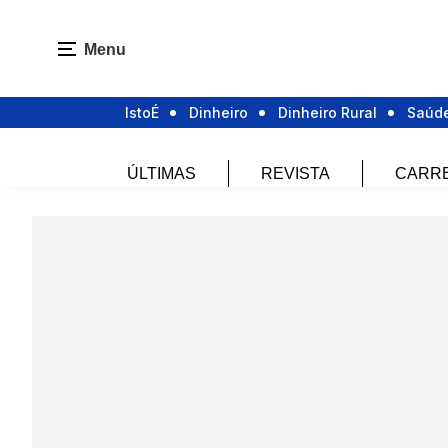
Menu
IstoÉ
Dinheiro
Dinheiro Rural
Saúd
ÚLTIMAS
REVISTA
CARR