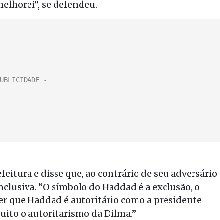
elhorei”, se defendeu.
feitura e disse que, ao contrário de seu adversário
clusiva. “O símbolo do Haddad é a exclusão, o
er que Haddad é autoritário como a presidente
uito o autoritarismo da Dilma.”