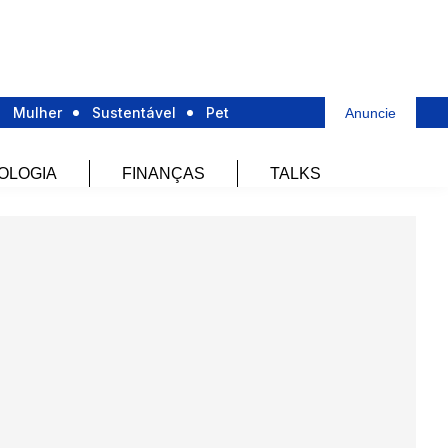
Mulher
Sustentável
Pet
Anuncie
OLOGIA
FINANÇAS
TALKS