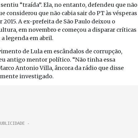
sentiu “traída”. Ela, no entanto, defendeu que não
ue considerou que não cabia sair do PT às vésperas
r 2015. A ex-prefeita de São Paulo deixou o
ultura, em novembro e começou a disparar críticas
 a legenda em abril.
vimento de Lula em escândalos de corrupção,
eu antigo mentor político. “Não tinha essa
arco Antonio Villa, âncora da rádio que disse
almente investigado.