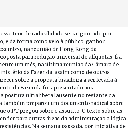
se teor de radicalidade seria ignorado por
to, e da forma como veio à público, ganhou
 dezembro, na reunião de Hong Kong da
oposta para redução universal de alíquotas. É a
ente um mês, na última reunião da Câmara de
inistério da Fazenda, assim como de outros
ecer sobre a proposta brasileira a ser levada à
ento da Fazenda foi apresentado aos
a postura ultraliberal ausente no restante da
da também preparou um documento radical sobre
que o PT pregou sobre o assunto. O texto sobre as
tender para outras áreas da administração a lógica
resistências. Na semana passada, por iniciativa de