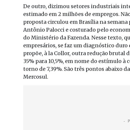
De outro, dizimou setores industriais in
estimado em 2 milhões de empregos. Nã
proposta circulou em Brasília na semana 
Antônio Palocci e costurado pelo economis
do Ministério da Fazenda. Nesse texto, q
empresários, se faz um diagnóstico duro d
propõe, à la Collor, outra redução brutal 
35% para 10,5%, em nome do estímulo à co
torno de 7,39%. São três pontos abaixo d
Mercosul.