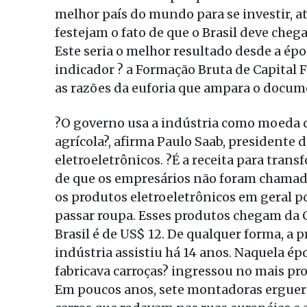
melhor país do mundo para se investir, at
festejam o fato de que o Brasil deve cheg
Este seria o melhor resultado desde a é
indicador ? a Formação Bruta de Capital 
as razões da euforia que ampara o docum
?O governo usa a indústria como moeda d
agrícola?, afirma Paulo Saab, presidente 
eletroeletrônicos. ?É a receita para tran
de que os empresários não foram chamados
os produtos eletroeletrônicos em geral p
passar roupa. Esses produtos chegam da 
Brasil é de US$ 12. De qualquer forma, a 
indústria assistiu há 14 anos. Naquela ép
fabricava carroças? ingressou no mais pr
Em poucos anos, sete montadoras erguera