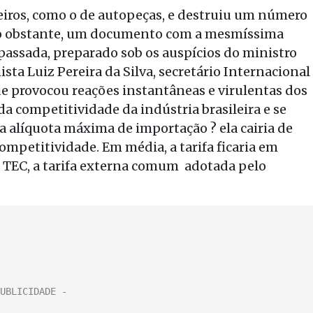
teiros, como o de autopeças, e destruiu um número
o obstante, um documento com a mesmíssima
passada, preparado sob os auspícios do ministro
ta Luiz Pereira da Silva, secretário Internacional
ue provocou reações instantâneas e virulentas dos
a competitividade da indústria brasileira e se
da alíquota máxima de importação ? ela cairia de
mpetitividade. Em média, a tarifa ficaria em
a TEC, a tarifa externa comum adotada pelo