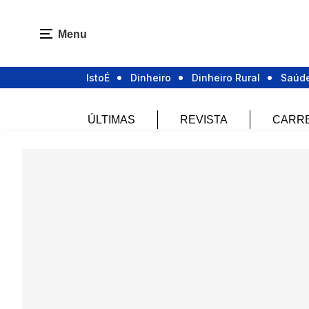
Menu
IstoÉ
Dinheiro
Dinheiro Rural
Saúd
ÚLTIMAS
REVISTA
CARR