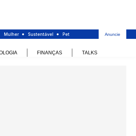
Mulher
Sustentável
Pet
Anuncie
OLOGIA
FINANÇAS
TALKS