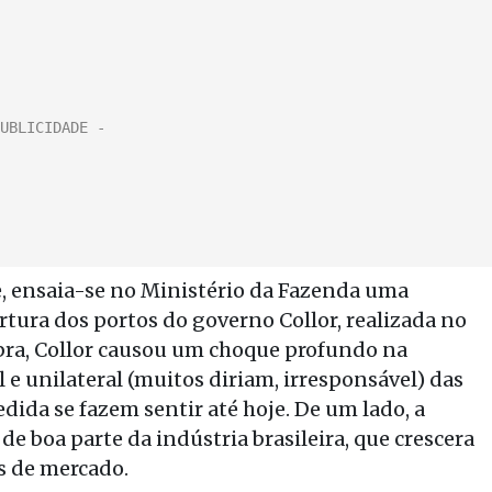
, ensaia-se no Ministério da Fazenda uma
rtura dos portos do governo Collor, realizada no
mbra, Collor causou um choque profundo na
 e unilateral (muitos diriam, irresponsável) das
edida se fazem sentir até hoje. De um lado, a
e boa parte da indústria brasileira, que crescera
s de mercado.