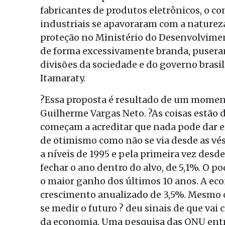
fabricantes de produtos eletrônicos, o 
industriais se apavoraram com a naturez
proteção no Ministério do Desenvolvimen
de forma excessivamente branda, puseram 
divisões da sociedade e do governo brasil
Itamaraty.
?Essa proposta é resultado de um momento
Guilherme Vargas Neto. ?As coisas estão 
começam a acreditar que nada pode dar e
de otimismo como não se via desde as vésp
a níveis de 1995 e pela primeira vez des
fechar o ano dentro do alvo, de 5,1%. O po
o maior ganho dos últimos 10 anos. A ec
crescimento anualizado de 3,5%. Mesmo o
se medir o futuro ? deu sinais de que vai
da economia. Uma pesquisa das ONU entre