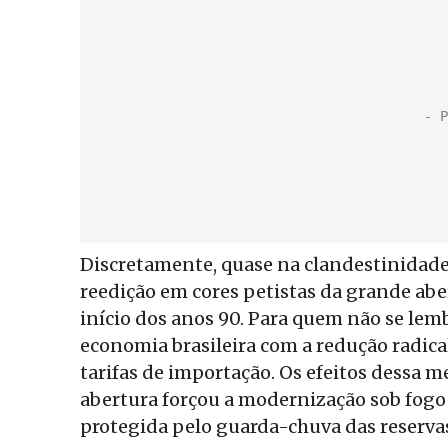
Discretamente, quase na clandestinidade
reedição em cores petistas da grande abe
início dos anos 90. Para quem não se le
economia brasileira com a redução radical
tarifas de importação. Os efeitos dessa m
abertura forçou a modernização sob fogo d
protegida pelo guarda-chuva das reserva