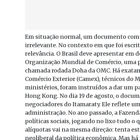
Em situação normal, um documento com es
irrelevante. No contexto em que foi escri
relevância. O Brasil deve apresentar em
Organização Mundial de Comércio, uma pr
chamada rodada Doha da OMC. Há exatam
Comércio Exterior (Camex), técnicos do M
ministérios, foram instruídos a dar um par
Hong Kong. No dia 19 de agosto, o docum
negociadores do Itamaraty. Ele reflete um
administração. No ano passado, a Fazen
políticas sociais, jogando no lixo tudo o 
alíquotas vai na mesma direção: tenta es
neoliberal da política econômica. Mas há 