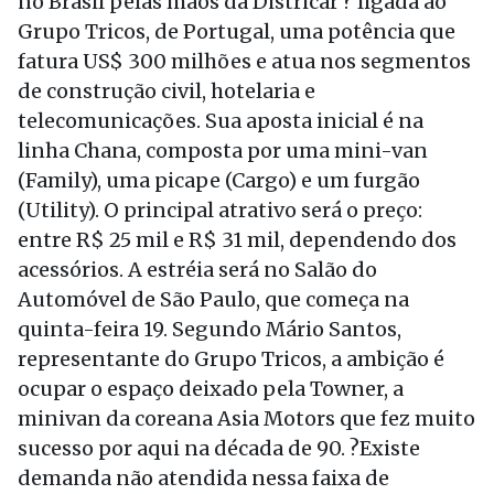
no Brasil pelas mãos da Districar ? ligada ao
Grupo Tricos, de Portugal, uma potência que
fatura US$ 300 milhões e atua nos segmentos
de construção civil, hotelaria e
telecomunicações. Sua aposta inicial é na
linha Chana, composta por uma mini-van
(Family), uma picape (Cargo) e um furgão
(Utility). O principal atrativo será o preço:
entre R$ 25 mil e R$ 31 mil, dependendo dos
acessórios. A estréia será no Salão do
Automóvel de São Paulo, que começa na
quinta-feira 19. Segundo Mário Santos,
representante do Grupo Tricos, a ambição é
ocupar o espaço deixado pela Towner, a
minivan da coreana Asia Motors que fez muito
sucesso por aqui na década de 90. ?Existe
demanda não atendida nessa faixa de