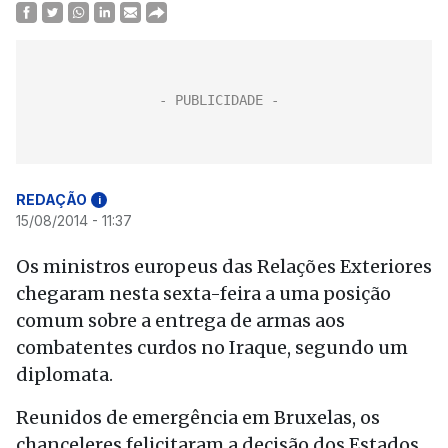
REDAÇÃO
i
15/08/2014 - 11:37
Os ministros europeus das Relações Exteriores
chegaram nesta sexta-feira a uma posição
comum sobre a entrega de armas aos
combatentes curdos no Iraque, segundo um
diplomata.
Reunidos de emergência em Bruxelas, os
chanceleres felicitaram a decisão dos Estados