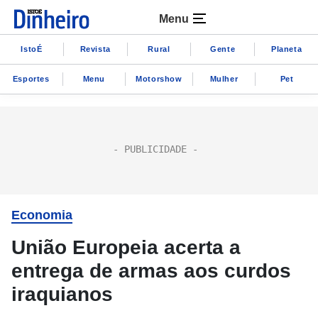
Menu
IstoÉ
Revista
Rural
Gente
Planeta
Esportes
Menu
Motorshow
Mulher
Pet
Economia
União Europeia acerta a
entrega de armas aos curdos
iraquianos