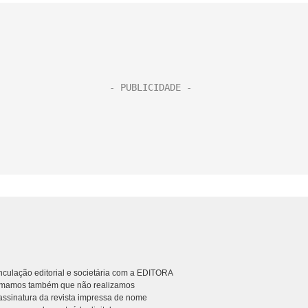
culação editorial e societária com a EDITORA
rmamos também que não realizamos
ssinatura da revista impressa de nome