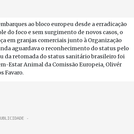
embarques ao bloco europeu desde a erradicação
ole do foco e sem surgimento de novos casos, o
ença em granjas comerciais junto à Organização
nda aguardava o reconhecimento do status pelo
da retomada do status sanitário brasileiro foi
em-Estar Animal da Comissão Europeia, Olivér
os Favaro.