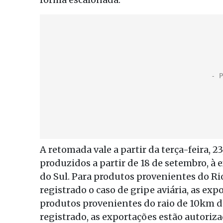
A retomada vale a partir da terça-feira, 2
produzidos a partir de 18 de setembro, à
do Sul. Para produtos provenientes do Rio
registrado o caso de gripe aviária, as expo
produtos provenientes do raio de 10km da 
registrado, as exportações estão autorizad