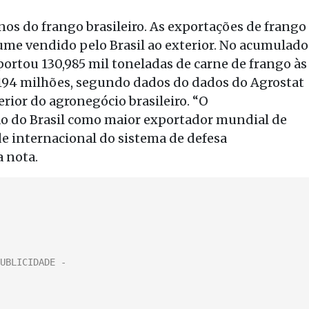
inos do frango brasileiro. As exportações de frango
ume vendido pelo Brasil ao exterior. No acumulado
xportou 130,985 mil toneladas de carne de frango às
,194 milhões, segundo dados do dados do Agrostat
erior do agronegócio brasileiro. “O
ão do Brasil como maior exportador mundial de
de internacional do sistema de defesa
a nota.