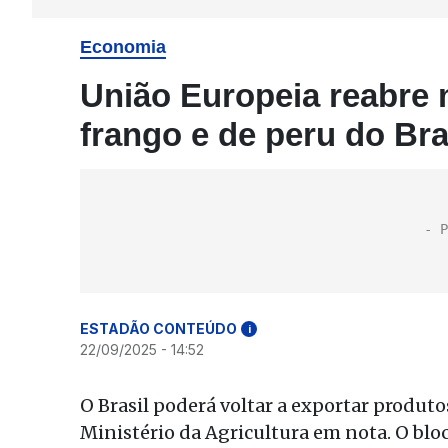
Economia
União Europeia reabre 
frango e de peru do Bra
ESTADÃO CONTEÚDO
i
22/09/2025 - 14:52
O Brasil poderá voltar a exportar produto
Ministério da Agricultura em nota. O blo