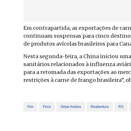
Em contrapartida, as exportações de carne
continuam suspensas para cinco destino
de produtos avícolas brasileiros para Can
Nesta segunda-feira, a China iniciou uma 
sanitários relacionados à influenza aviár
para a retomada das exportações ao merc
restrições à carne de frango brasileira”, 
Fim
Foco
Gripe Aviária
Reabertura
RS