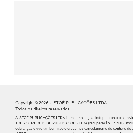
Copyright © 2026 - ISTOÉ PUBLICAÇÕES LTDA
Todos os direitos reservados.
A ISTOÉ PUBLICAÇÕES LTDA é um portal digital independente e sem vin
TRES COMÉRCIO DE PUBLICACÕES LTDA (recuperação judicial). Info
cobranças e que também não oferecemos cancelamento do contrato de a