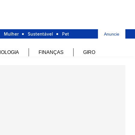
Mulher
Sustentável
Pet
Anuncie
OLOGIA
FINANÇAS
GIRO