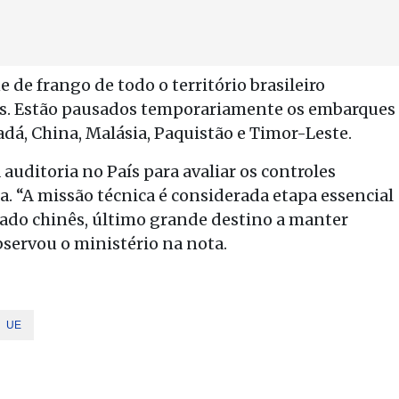
 de frango de todo o território brasileiro
s. Estão pausados temporariamente os embarques
adá, China, Malásia, Paquistão e Timor-Leste.
auditoria no País para avaliar os controles
ia. “A missão técnica é considerada etapa essencial
ado chinês, último grande destino a manter
observou o ministério na nota.
UE