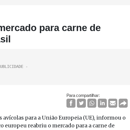
mercado para carne de
sil
Para compartilhar:
s avícolas para a União Europeia (UE), informou o
co europeu reabriu o mercado para a carne de