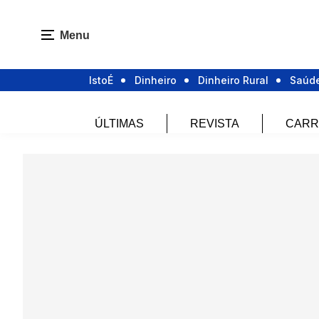
Menu
IstoÉ
Dinheiro
Dinheiro Rural
Saúd
ÚLTIMAS
REVISTA
CARR