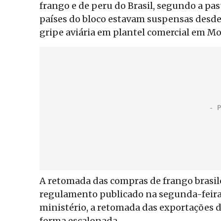
frango e de peru do Brasil, segundo a pas
países do bloco estavam suspensas desde
gripe aviária em plantel comercial em M
A retomada das compras de frango brasile
regulamento publicado na segunda-feira,
ministério, a retomada das exportações do
forma escalonada.