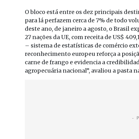
O bloco está entre os dez principais dest
para lá perfazem cerca de 7% de todo vol
deste ano, de janeiro a agosto, o Brasil e
27 nações da UE, com receita de US$ 409
– sistema de estatísticas de comércio ext
reconhecimento europeu reforça a posiç
carne de frango e evidencia a credibilida
agropecuária nacional”, avaliou a pasta n