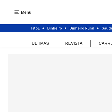
Menu
IstoÉ
Dinheiro
Dinheiro Rural
Saúd
ÚLTIMAS
REVISTA
CARR