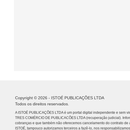
Copyright © 2026 - ISTOÉ PUBLICAÇÕES LTDA
Todos os direitos reservados.
A ISTOÉ PUBLICAÇÕES LTDA é um portal digital independente e sem vin
TRES COMÉRCIO DE PUBLICACÕES LTDA (recuperação judicial). Info
cobranças e que também não oferecemos cancelamento do contrato de a
ISTOÉ, tampouco autorizamos terceiros a fazê-lo, nos responsabilizamos