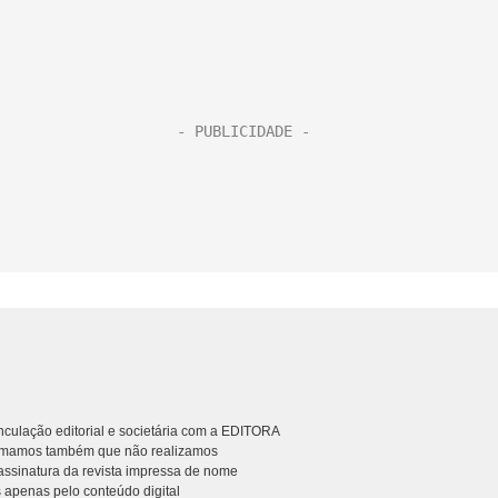
culação editorial e societária com a EDITORA
rmamos também que não realizamos
ssinatura da revista impressa de nome
 apenas pelo conteúdo digital