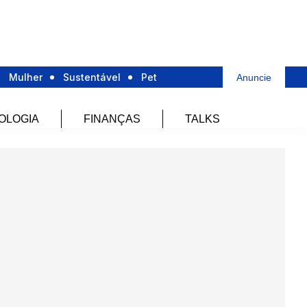
Mulher
Sustentável
Pet
Anuncie
OLOGIA
FINANÇAS
TALKS