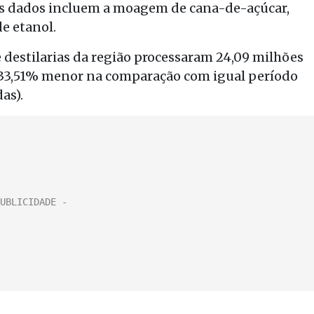
Os dados incluem a moagem de cana-de-açúcar,
e etanol.
e destilarias da região processaram 24,09 milhões
 33,51% menor na comparação com igual período
as).