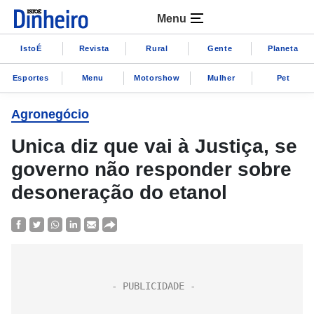
Menu
IstoÉ
Revista
Rural
Gente
Planeta
Esportes
Menu
Motorshow
Mulher
Pet
Agronegócio
Unica diz que vai à Justiça, se
governo não responder sobre
desoneração do etanol