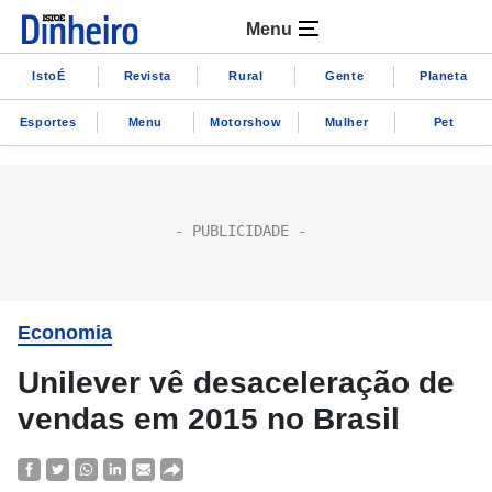
Menu
IstoÉ
Revista
Rural
Gente
Planeta
Esportes
Menu
Motorshow
Mulher
Pet
Economia
Unilever vê desaceleração de
vendas em 2015 no Brasil