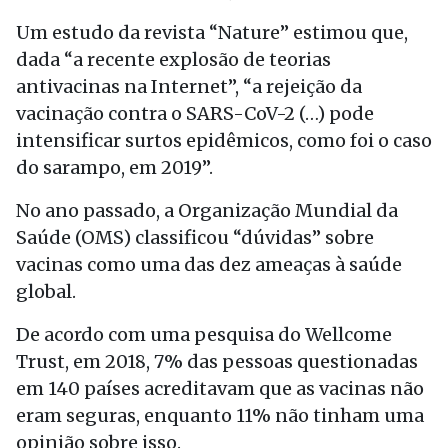
Um estudo da revista “Nature” estimou que,
dada “a recente explosão de teorias
antivacinas na Internet”, “a rejeição da
vacinação contra o SARS-CoV-2 (…) pode
intensificar surtos epidêmicos, como foi o caso
do sarampo, em 2019”.
No ano passado, a Organização Mundial da
Saúde (OMS) classificou “dúvidas” sobre
vacinas como uma das dez ameaças à saúde
global.
De acordo com uma pesquisa do Wellcome
Trust, em 2018, 7% das pessoas questionadas
em 140 países acreditavam que as vacinas não
eram seguras, enquanto 11% não tinham uma
opinião sobre isso.