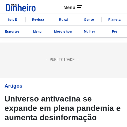
Menu
IstoÉ
Revista
Rural
Gente
Planeta
Esportes
Menu
Motorshow
Mulher
Pet
Artigos
Universo antivacina se
expande em plena pandemia e
aumenta desinformação