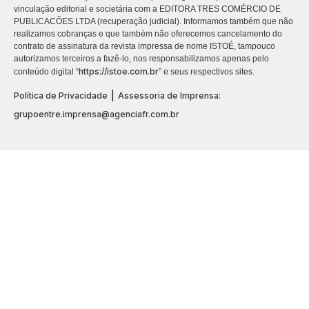
vinculação editorial e societária com a EDITORA TRES COMÉRCIO DE
PUBLICACÕES LTDA (recuperação judicial). Informamos também que não
realizamos cobranças e que também não oferecemos cancelamento do
contrato de assinatura da revista impressa de nome ISTOÉ, tampouco
autorizamos terceiros a fazê-lo, nos responsabilizamos apenas pelo
https://istoe.com.br
conteúdo digital “
” e seus respectivos sites.
|
Política de Privacidade
Assessoria de Imprensa:
grupoentre.imprensa@agenciafr.com.br