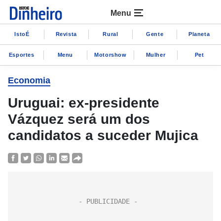
Menu
IstoÉ
Revista
Rural
Gente
Planeta
Esportes
Menu
Motorshow
Mulher
Pet
Economia
Uruguai: ex-presidente
Vázquez será um dos
candidatos a suceder Mujica