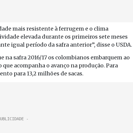
ade mais resistente à ferrugem e o clima
vidade elevada durante os primeiros sete meses
te igual período da safra anterior”, disse o USDA.
que na safra 2016/17 os colombianos embarquem ao
to que acompanha o avanço na produção. Para
mento para 13,2 milhões de sacas.