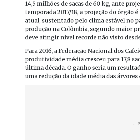
14,5 milhões de sacas de 60 kg, ante proje
temporada 2017/18, a projeção do órgão é 
atual, sustentado pelo clima estável no p
produção na Colômbia, segundo maior pro
deve atingir nível recorde não visto desde 
Para 2016, a Federação Nacional dos Cafe
produtividade média cresceu para 17,8 sa
última década. O ganho seria um resultad
uma redução da idade média das árvores d