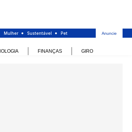
Mulher
Sustentável
Pet
Anuncie
OLOGIA
FINANÇAS
GIRO