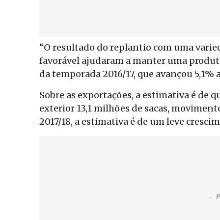
“O resultado do replantio com uma varied
favorável ajudaram a manter uma produti
da temporada 2016/17, que avançou 5,1% an
Sobre as exportações, a estimativa é de 
exterior 13,1 milhões de sacas, movimen
2017/18, a estimativa é de um leve cresci