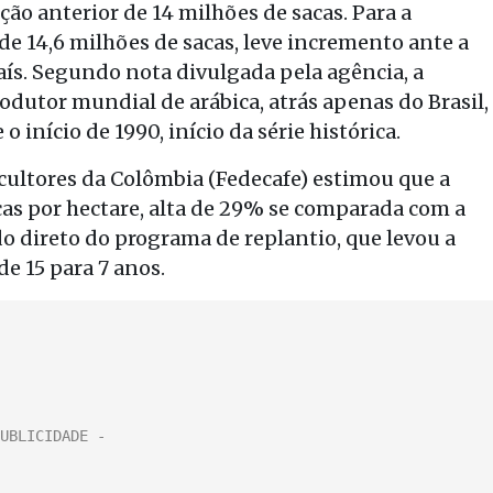
ção anterior de 14 milhões de sacas. Para a
de 14,6 milhões de sacas, leve incremento ante a
aís. Segundo nota divulgada pela agência, a
dutor mundial de arábica, atrás apenas do Brasil,
o início de 1990, início da série histórica.
icultores da Colômbia (Fedecafe) estimou que a
cas por hectare, alta de 29% se comparada com a
o direto do programa de replantio, que levou a
e 15 para 7 anos.