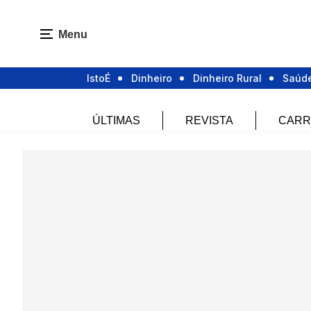
Menu
IstoÉ
Dinheiro
Dinheiro Rural
Saúd
ÚLTIMAS
REVISTA
CARR