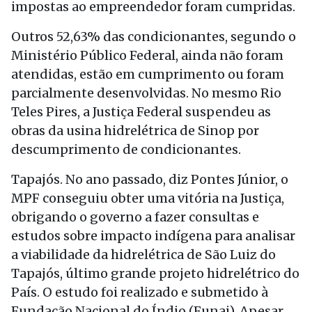
impostas ao empreendedor foram cumpridas.
Outros 52,63% das condicionantes, segundo o
Ministério Público Federal, ainda não foram
atendidas, estão em cumprimento ou foram
parcialmente desenvolvidas. No mesmo Rio
Teles Pires, a Justiça Federal suspendeu as
obras da usina hidrelétrica de Sinop por
descumprimento de condicionantes.
Tapajós. No ano passado, diz Pontes Júnior, o
MPF conseguiu obter uma vitória na Justiça,
obrigando o governo a fazer consultas e
estudos sobre impacto indígena para analisar
a viabilidade da hidrelétrica de São Luiz do
Tapajós, último grande projeto hidrelétrico do
País. O estudo foi realizado e submetido à
Fundação Nacional do Índio (Funai). Apesar