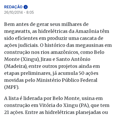
REDAÇÃO
i
26/10/2014 - 8:05
Bem antes de gerar seus milhares de
megawatts, as hidrelétricas da Amazônia têm
sido eficientes em produzir uma cascata de
ações judiciais. O histórico das megausinas em
construção nos rios amazônicos, como Belo
Monte (Xingu), Jirau e Santo Antônio
(Madeira), entre outros projetos ainda em
etapas preliminares, já acumula 50 ações
movidas pelo Ministério Público Federal
(MPF).
A lista é liderada por Belo Monte, usina em
construção em Vitória do Xingu (PA), que tem
21 ações. Entre as hidrelétricas planejadas ou