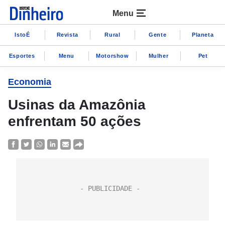
Menu
IstoÉ
Revista
Rural
Gente
Planeta
Esportes
Menu
Motorshow
Mulher
Pet
Economia
Usinas da Amazônia
enfrentam 50 ações