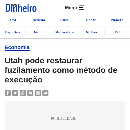
Menu
IstoÉ
Revista
Rural
Gente
Planeta
Esportes
Menu
Motorshow
Mulher
Pet
Economia
Utah pode restaurar
fuzilamento como método de
execução