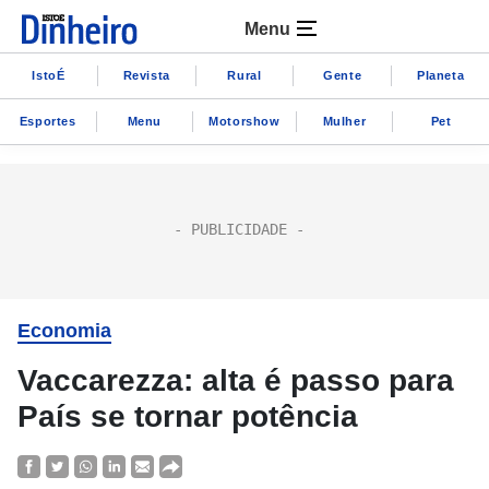
Menu
IstoÉ
Revista
Rural
Gente
Planeta
Esportes
Menu
Motorshow
Mulher
Pet
Economia
Vaccarezza: alta é passo para
País se tornar potência