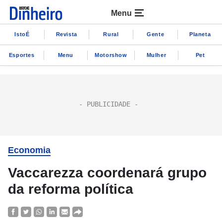
Menu
IstoÉ
Revista
Rural
Gente
Planeta
Esportes
Menu
Motorshow
Mulher
Pet
Economia
Vaccarezza coordenará grupo
da reforma política