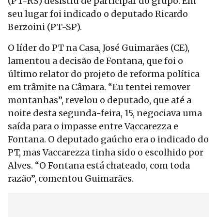
(PT-RS) desistiu de participar do grupo. Em
seu lugar foi indicado o deputado Ricardo
Berzoini (PT-SP).
O líder do PT na Casa, José Guimarães (CE),
lamentou a decisão de Fontana, que foi o
último relator do projeto de reforma política
em trâmite na Câmara. “Eu tentei remover
montanhas”, revelou o deputado, que até a
noite desta segunda-feira, 15, negociava uma
saída para o impasse entre Vaccarezza e
Fontana. O deputado gaúcho era o indicado do
PT, mas Vaccarezza tinha sido o escolhido por
Alves. “O Fontana está chateado, com toda
razão”, comentou Guimarães.