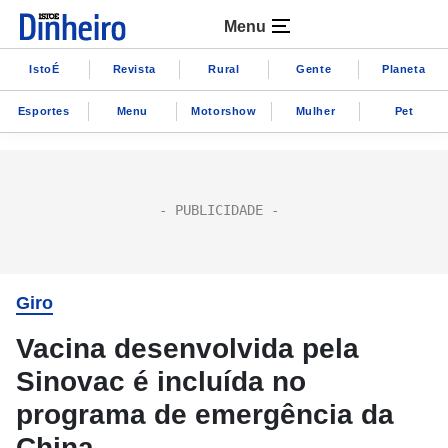
Menu
IstoÉ
Revista
Rural
Gente
Planeta
Esportes
Menu
Motorshow
Mulher
Pet
Giro
Vacina desenvolvida pela
Sinovac é incluída no
programa de emergência da
China