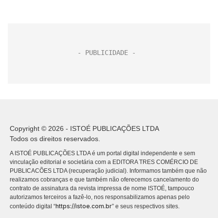
Copyright © 2026 - ISTOÉ PUBLICAÇÕES LTDA
Todos os direitos reservados.
A ISTOÉ PUBLICAÇÕES LTDA é um portal digital independente e sem
vinculação editorial e societária com a EDITORA TRES COMÉRCIO DE
PUBLICACÕES LTDA (recuperação judicial). Informamos também que não
realizamos cobranças e que também não oferecemos cancelamento do
contrato de assinatura da revista impressa de nome ISTOÉ, tampouco
autorizamos terceiros a fazê-lo, nos responsabilizamos apenas pelo
https://istoe.com.br
conteúdo digital “
” e seus respectivos sites.