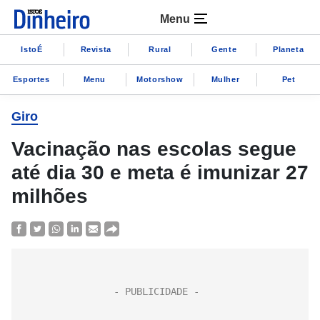
Menu
IstoÉ
Revista
Rural
Gente
Planeta
Esportes
Menu
Motorshow
Mulher
Pet
Giro
Vacinação nas escolas segue
até dia 30 e meta é imunizar 27
milhões