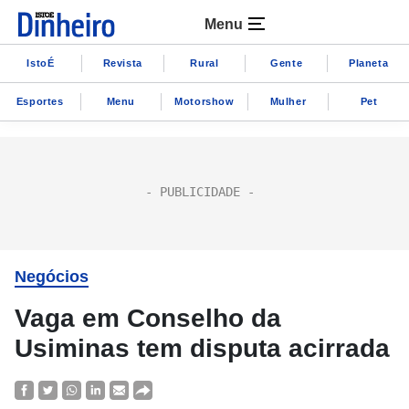
Menu
IstoÉ
Revista
Rural
Gente
Planeta
Esportes
Menu
Motorshow
Mulher
Pet
Negócios
Vaga em Conselho da
Usiminas tem disputa acirrada