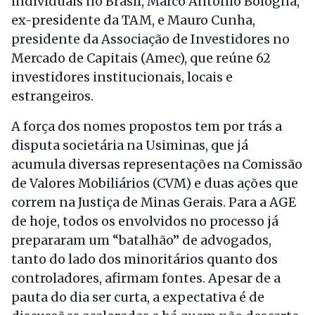
individuais no Brasil, Marco Antonio Bologna,
ex-presidente da TAM, e Mauro Cunha,
presidente da Associação de Investidores no
Mercado de Capitais (Amec), que reúne 62
investidores institucionais, locais e
estrangeiros.
A força dos nomes propostos tem por trás a
disputa societária na Usiminas, que já
acumula diversas representações na Comissão
de Valores Mobiliários (CVM) e duas ações que
correm na Justiça de Minas Gerais. Para a AGE
de hoje, todos os envolvidos no processo já
prepararam um “batalhão” de advogados,
tanto do lado dos minoritários quanto dos
controladores, afirmam fontes. Apesar de a
pauta do dia ser curta, a expectativa é de