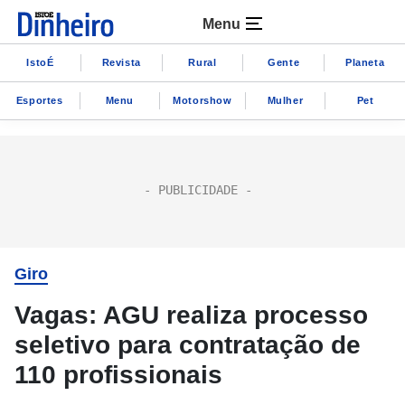
Menu
IstoÉ
Revista
Rural
Gente
Planeta
Esportes
Menu
Motorshow
Mulher
Pet
Giro
Vagas: AGU realiza processo
seletivo para contratação de
110 profissionais