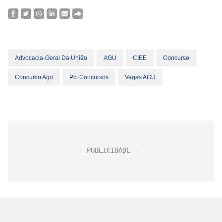
Advocacia-Geral Da União
AGU
CIEE
Concurso
Concurso Agu
Pci Concursos
Vagas AGU