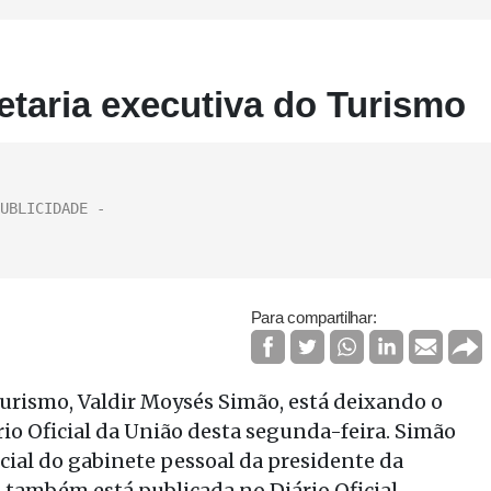
etaria executiva do Turismo
Para compartilhar:
Turismo, Valdir Moysés Simão, está deixando o
io Oficial da União desta segunda-feira. Simão
cial do gabinete pessoal da presidente da
também está publicada no Diário Oficial.