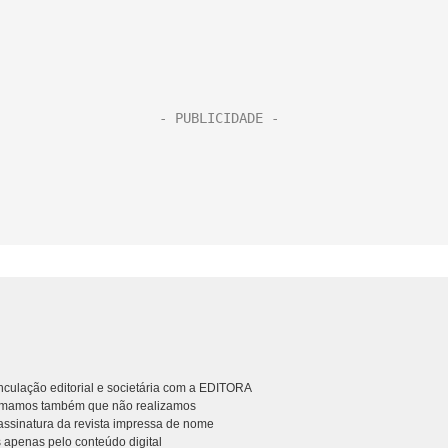
culação editorial e societária com a EDITORA
rmamos também que não realizamos
ssinatura da revista impressa de nome
 apenas pelo conteúdo digital