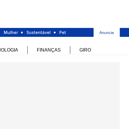
Mulher
Sustentável
Pet
Anuncie
OLOGIA
FINANÇAS
GIRO