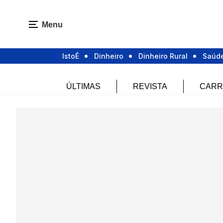
Menu
IstoÉ
Dinheiro
Dinheiro Rural
Saúd
ÚLTIMAS
REVISTA
CARR