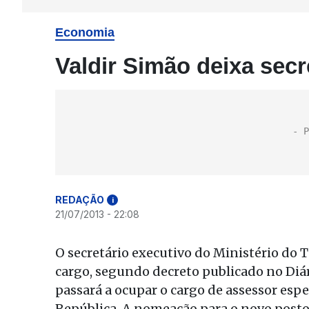
Economia
Valdir Simão deixa secr
REDAÇÃO
i
21/07/2013 - 22:08
O secretário executivo do Ministério do 
cargo, segundo decreto publicado no Diár
passará a ocupar o cargo de assessor espe
República. A nomeação para o novo posto 