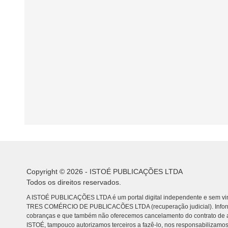
Copyright © 2026 - ISTOÉ PUBLICAÇÕES LTDA
Todos os direitos reservados.
A ISTOÉ PUBLICAÇÕES LTDA é um portal digital independente e sem vin
TRES COMÉRCIO DE PUBLICACÕES LTDA (recuperação judicial). Info
cobranças e que também não oferecemos cancelamento do contrato de a
ISTOÉ, tampouco autorizamos terceiros a fazê-lo, nos responsabilizamos