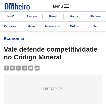
Menu
IstoÉ
Revista
Rural
Gente
Planeta
Esportes
Menu
Motorshow
Mulher
Pet
Economia
Vale defende competitividade
no Código Mineral