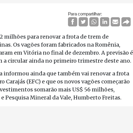
Para compartilhar:
 milhões para renovar a frota de trem de
Minas. Os vagões foram fabricados na Romênia,
ram em Vitória no final de dezembro. A previsão é
 a circular ainda no primeiro trimestre deste ano.
 informou ainda que também vai renovar a frota
ro Carajás (EFC) e que os novos vagões começarão
s investimentos somarão mais US$ 56 milhões,
 e Pesquisa Mineral da Vale, Humberto Freitas.