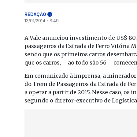
REDAÇÃO
i
13/01/2014 - 8:49
A Vale anunciou investimento de US$ 80,2
passageiros da Estrada de Ferro Vitória 
sendo que os primeiros carros desembarca
que os carros, – ao todo são 56 – comecem
Em comunicado à imprensa, a mineradora
do Trem de Passageiros da Estrada de Fer
a operar a partir de 2015. Nesse caso, o
segundo o diretor-executivo de Logística