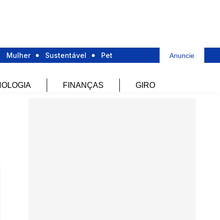
Mulher
Sustentável
Pet
Anuncie
OLOGIA
FINANÇAS
GIRO