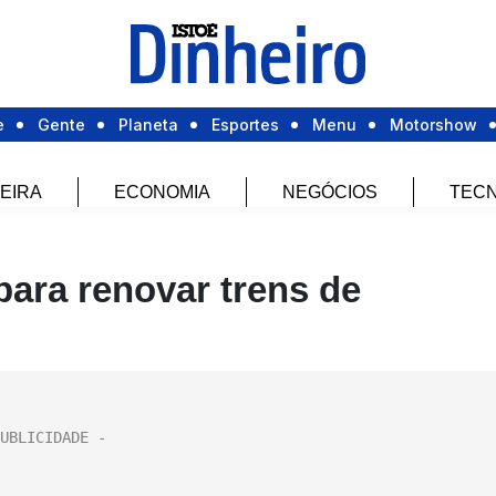
e
Gente
Planeta
Esportes
Menu
Motorshow
EIRA
ECONOMIA
NEGÓCIOS
TECN
para renovar trens de