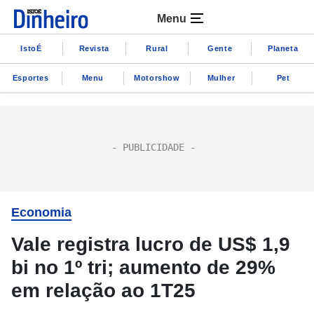
Menu
IstoÉ
Revista
Rural
Gente
Planeta
Esportes
Menu
Motorshow
Mulher
Pet
Economia
Vale registra lucro de US$ 1,9
bi no 1º tri; aumento de 29%
em relação ao 1T25