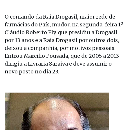
O comando da Raia Drogasil, maior rede de
farmácias do País, mudou na segunda-feira 1º.
Cláudio Roberto Ely, que presidiu a Drogasil
por 13 anos e a Raia Drogasil por outros dois,
deixou a companhia, por motivos pessoais.
Entrou Marcílio Pousada, que de 2005 a 2013
dirigiu a Livraria Saraiva e deve assumir o
novo posto no dia 23.