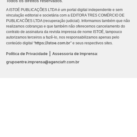
Todos os direitos reservados.
A ISTOÉ PUBLICAÇÕES LTDA é um portal digital independente e sem
vinculação editorial e societária com a EDITORA TRES COMÉRCIO DE
PUBLICACÕES LTDA (recuperação judicial). Informamos também que não
realizamos cobranças e que também não oferecemos cancelamento do
contrato de assinatura da revista impressa de nome ISTOÉ, tampouco
autorizamos terceiros a fazê-lo, nos responsabilizamos apenas pelo
https://istoe.com.br
conteúdo digital “
” e seus respectivos sites.
|
Política de Privacidade
Assessoria de Imprensa:
grupoentre.imprensa@agenciafr.com.br