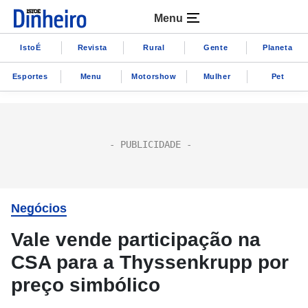
Menu
IstoÉ
Revista
Rural
Gente
Planeta
Esportes
Menu
Motorshow
Mulher
Pet
Negócios
Vale vende participação na
CSA para a Thyssenkrupp por
preço simbólico