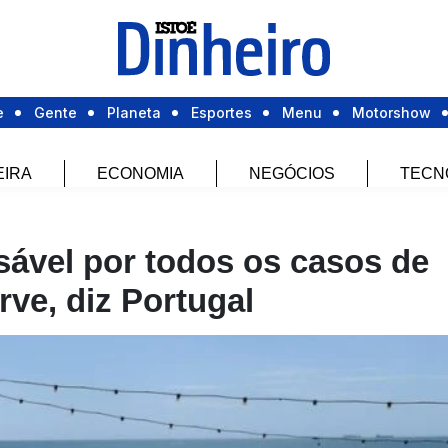
e
Gente
Planeta
Esportes
Menu
Motorshow
EIRA
ECONOMIA
NEGÓCIOS
TECN
sável por todos os casos de
ve, diz Portugal