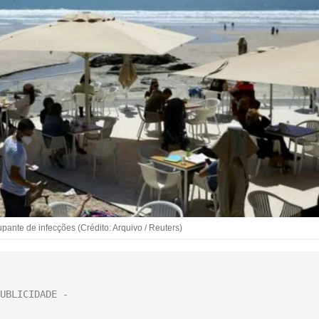
ante de infecções (Crédito: Arquivo / Reuters)