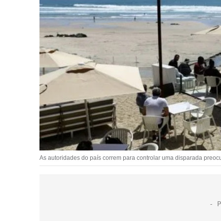
As autoridades do país correm para controlar uma disparada preocup