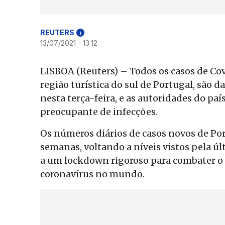
REUTERS
i
13/07/2021 - 13:12
LISBOA (Reuters) – Todos os casos de Cov
região turística do sul de Portugal, são 
nesta terça-feira, e as autoridades do pa
preocupante de infecções.
Os números diários de casos novos de P
semanas, voltando a níveis vistos pela úl
a um lockdown rigoroso para combater o 
coronavírus no mundo.