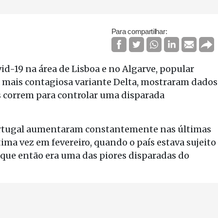
Para compartilhar:
id-19 na área de Lisboa e no Algarve, popular
da mais contagiosa variante Delta, mostraram dados
ís correm para controlar uma disparada
ortugal aumentaram constantemente nas últimas
tima vez em fevereiro, quando o país estava sujeito
que então era uma das piores disparadas do