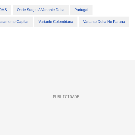
OMS
Onde Surgiu A Variante Delta
Portugal
asamento Capilar
Variante Colombiana
Variante Delta No Parana