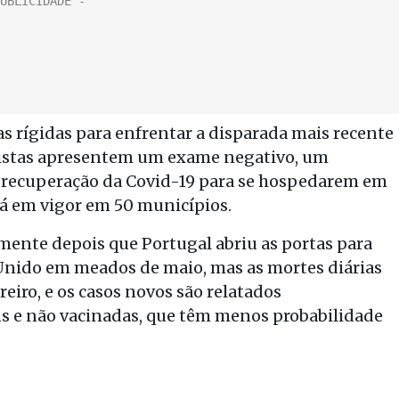
s rígidas para enfrentar a disparada mais recente
anistas apresentem um exame negativo, um
e recuperação da Covid-19 para se hospedarem em
tá em vigor em 50 municípios.
ente depois que Portugal abriu as portas para
 Unido em meados de maio, mas as mortes diárias
eiro, e os casos novos são relatados
s e não vacinadas, que têm menos probabilidade