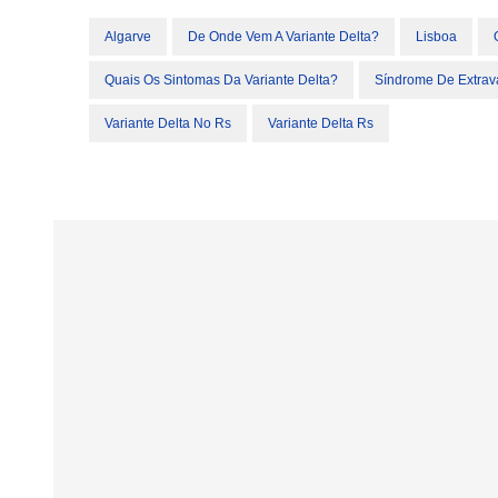
Algarve
De Onde Vem A Variante Delta?
Lisboa
Quais Os Sintomas Da Variante Delta?
Síndrome De Extrav
Variante Delta No Rs
Variante Delta Rs