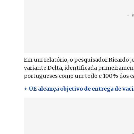
Em um relatório, o pesquisador Ricardo Jo
variante Delta, identificada primeiramen
portugueses como um todo e 100% dos ca
+ UE alcança objetivo de entrega de vaci