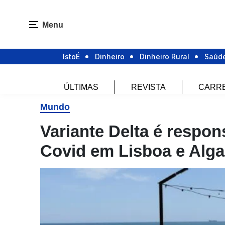
Menu
IstoÉ
Dinheiro
Dinheiro Rural
Saúd
ÚLTIMAS
REVISTA
CARR
Mundo
Variante Delta é respon
Covid em Lisboa e Algar