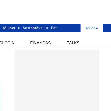
Mulher
Sustentável
Pet
Anuncie
OLOGIA
FINANÇAS
TALKS