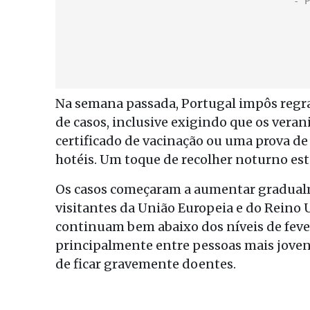
Na semana passada, Portugal impôs regra
de casos, inclusive exigindo que os ver
certificado de vacinação ou uma prova d
hotéis. Um toque de recolher noturno es
Os casos começaram a aumentar gradualm
visitantes da União Europeia e do Reino
continuam bem abaixo dos níveis de fever
principalmente entre pessoas mais joven
de ficar gravemente doentes.