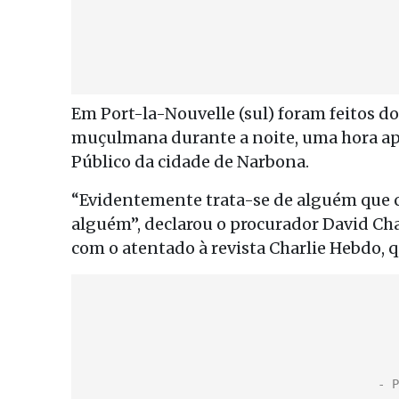
Em Port-la-Nouvelle (sul) foram feitos do
muçulmana durante a noite, uma hora apó
Público da cidade de Narbona.
“Evidentemente trata-se de alguém que c
alguém”, declarou o procurador David Ch
com o atentado à revista Charlie Hebdo, 