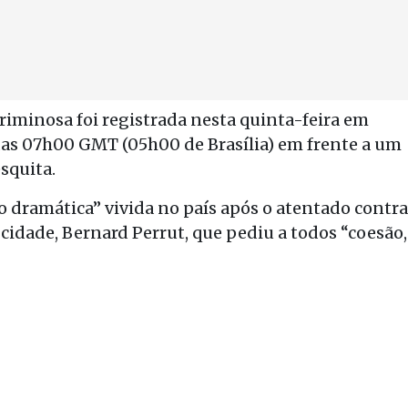
riminosa foi registrada nesta quinta-feira em
 das 07h00 GMT (05h00 de Brasília) em frente a um
squita.
o dramática” vivida no país após o atentado contra
 cidade, Bernard Perrut, que pediu a todos “coesão,