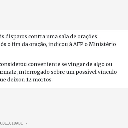
is disparos contra uma sala de orações
s o fim da oração, indicou à AFP o Ministério
onsiderou conveniente se vingar de algo ou
armatz, interrogado sobre um possível vínculo
que deixou 12 mortos.