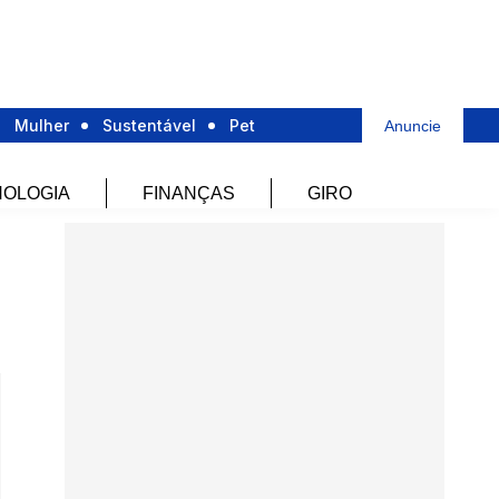
Mulher
Sustentável
Pet
Anuncie
OLOGIA
FINANÇAS
GIRO