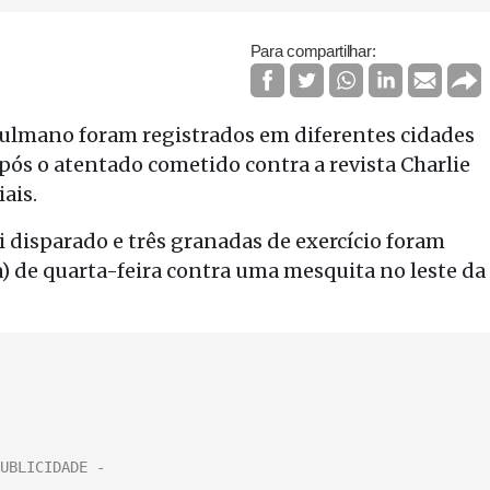
Para compartilhar:
uçulmano foram registrados em diferentes cidades
após o atentado cometido contra a revista Charlie
ais.
i disparado e três granadas de exercício foram
) de quarta-feira contra uma mesquita no leste da