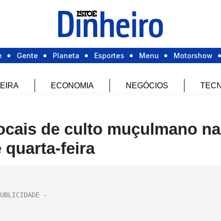
e
Gente
Planeta
Esportes
Menu
Motorshow
EIRA
ECONOMIA
NEGÓCIOS
TECN
locais de culto muçulmano na
 quarta-feira