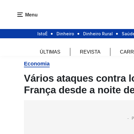
Menu
IstoÉ
Dinheiro
Dinheiro Rural
Saúd
ÚLTIMAS
REVISTA
CARR
Economia
Vários ataques contra 
França desde a noite de