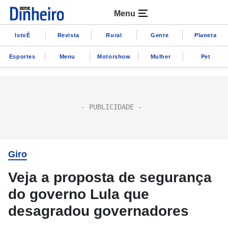
Menu
IstoÉ
Revista
Rural
Gente
Planeta
Esportes
Menu
Motorshow
Mulher
Pet
Giro
Veja a proposta de segurança
do governo Lula que
desagradou governadores