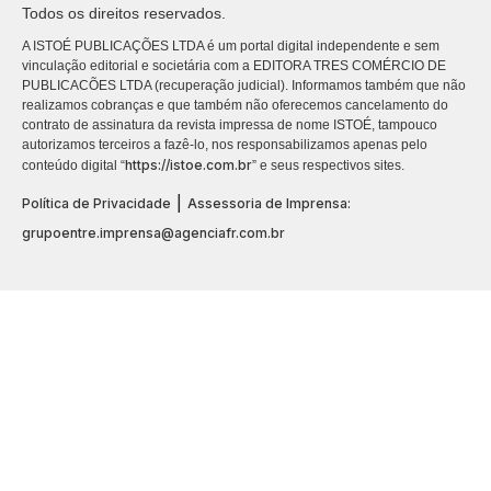
Todos os direitos reservados.
A ISTOÉ PUBLICAÇÕES LTDA é um portal digital independente e sem
vinculação editorial e societária com a EDITORA TRES COMÉRCIO DE
PUBLICACÕES LTDA (recuperação judicial). Informamos também que não
realizamos cobranças e que também não oferecemos cancelamento do
contrato de assinatura da revista impressa de nome ISTOÉ, tampouco
autorizamos terceiros a fazê-lo, nos responsabilizamos apenas pelo
https://istoe.com.br
conteúdo digital “
” e seus respectivos sites.
|
Política de Privacidade
Assessoria de Imprensa:
grupoentre.imprensa@agenciafr.com.br